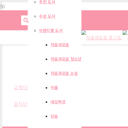
추천 도서
수상 도서
브랜드별 도서
자음과모음
자음과모음 청소년
공지사항
자음과모음 소설
고객지원
이룸
네오픽션
공지사항
단숨