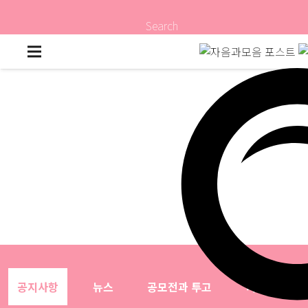
Search
공지사항
뉴스
공모전과 투고
자료실