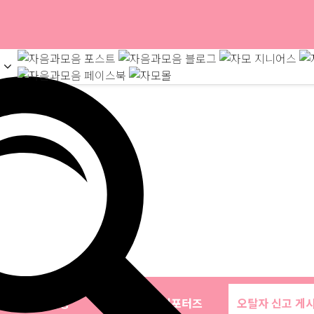
문의사항
자음과모음 서포터즈
오탈자 신고 게