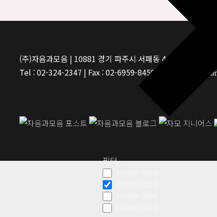
(주)자음과모음 | 10881 경기 파주시 서패동 469-1 | 사업자등
Tel : 02-324-2347 | Fax : 02-6959-8459 |
© Jaeum&Moeum Pu
필터
Hidden label
Hidden label
Hidden label
Hidden label