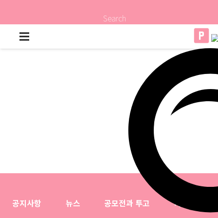
Search
공지사항
뉴스
공모전과 투고
자료실