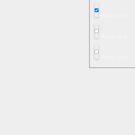
Hidden label
Hidden label
Hidden label