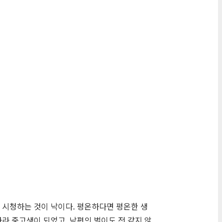
 시청하는 것이 낙이다. 평온하다면 평온한 생
자라 중고생이 되었고, 남편의 벌이도 전 같지 않