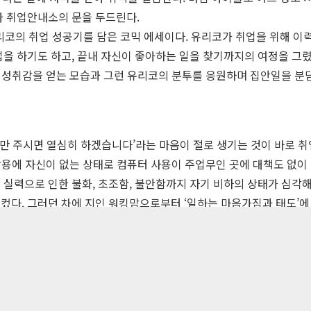
아 취업안내소의 문을 두드린다.
리코의 취업 성공기를 담은 코믹 에세이다. 유리코가 취업을 위해 이력
을 하기도 하고, 끝내 자신이 좋아하는 일을 찾기까지의 여정을 그렸다
람과 성취감을 얻는 모습과 그런 유리코의 분투를 응원하며 집안일을 
만 주시면 열심히 하겠습니다’라는 마음이 절로 생기는 것이 바로 취
 활용에 자신이 없는 상태로 컴퓨터 사용이 주업무인 곳에 대책도 없
 실력으로 인한 불화, 초조함, 불안함까지 자기 비하의 상태가 심각
컸다. 그러던 차에 지인 워킹맘으로부터 ‘일하는 마음가짐과 태도’에
이라는 것을 깨닫고 산속 료칸의 청소 일을 시작한다. 여행객을 위해 
: 117-81-33190
hing co. All Rights Reserved.