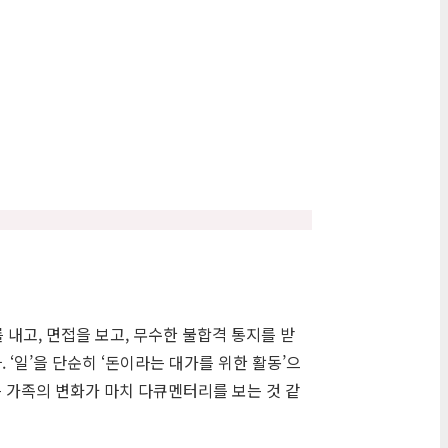
내고, 면접을 보고, 무수한 불합격 통지를 받
‘일’을 단순히 ‘돈이라는 대가를 위한 활동’으
 가족의 변화가 마치 다큐멘터리를 보는 것 같