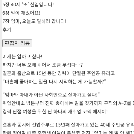
5장 40세 ‘또’ 신입입니다!
6장 일이 재밌어요!
7장 엄마, 오늘도 일하러 갑니다!
후기
편집자 리뷰
이제는 일하고 싶다!
하지만 너무 오래 쉬어서 조금 무섭다…?
결혼과 출산으로 15년 동안 경력이 단절된 주인공 유리코
“마흔에 좋아하는 일을 다시 시작하는 게 가능할까?”
“엄마와 아내가 아닌 사회인으로 살아가고 싶다!”
취업안내소 방문부터 진짜 좋아하는 일을 찾기까지 구직의 A~Z를
경력 단절 여성을 위한 단 하나의 재취업 코믹 에세이!
결혼과 동시에 전업주부로 15년째 살아가고 있는 40세 주인공 유
활에 젖어갈 때쯤 중학생 아들이 무심코 던진 “엄마는 왜 일 안 해