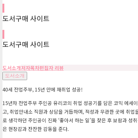
도서구매 사이트
도서구매 사이트
도서소개
저자
목차
편집자 리뷰
도서소개
40세 전업주부, 15년 만에 재취업 성공!
15년차 전업주부 주인공 유리코의 취업 성공기를 담은 코믹 에세이 
고, 취업안내소 직원과 상담을 거듭하며, 적성과 무관한 곳에 취업을
로 생각하던 주인공이 진짜 ‘좋아서 하는 일’을 찾은 후 보람과 
은 현장감과 잔잔한 감동을 준다.