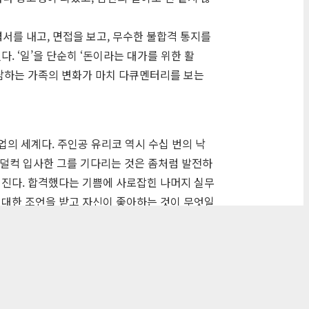
서를 내고, 면접을 보고, 무수한 불합격 통지를
. ‘일’을 단순히 ‘돈이라는 대가를 위한 활
분담하는 가족의 변화가 마치 다큐멘터리를 보는
업의 세계다. 주인공 유리코 역시 수십 번의 낙
이 덜컥 입사한 그를 기다리는 것은 좀처럼 발전하
해진다. 합격했다는 기쁨에 사로잡힌 나머지 실무
 대한 조언을 받고 자신이 좋아하는 것이 무엇일
객실을 쾌적한 상태로 정리해나가는 일에 유리코는