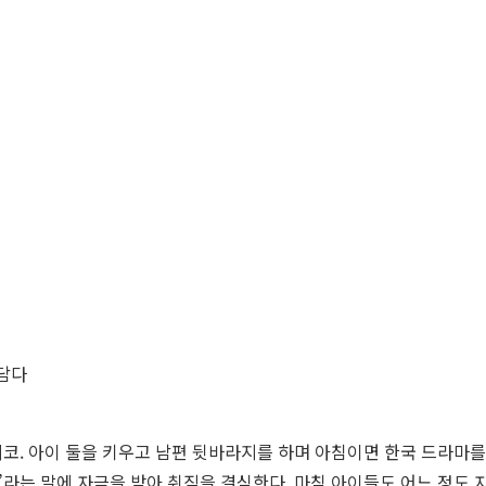
 담다
리코. 아이 둘을 키우고 남편 뒷바라지를 하며 아침이면 한국 드라마를
?”라는 말에 자극을 받아 취직을 결심한다. 마침 아이들도 어느 정도 