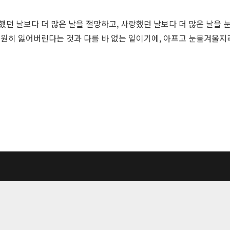
했던 날보다 더 많은 날을 절망하고, 사랑했던 날보다 더 많은 날을
 영원히 잃어버린다는 것과 다를 바 없는 일이기에, 아프고 눈물겨울
업자등록번호: 117-81-33190
um Publishing co. All Rights Reserved.