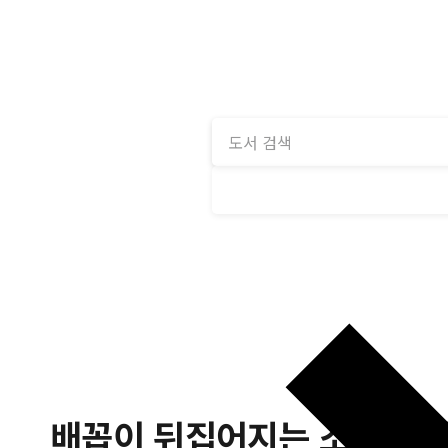
배꼽이 뒤집어지는 소녀 과학