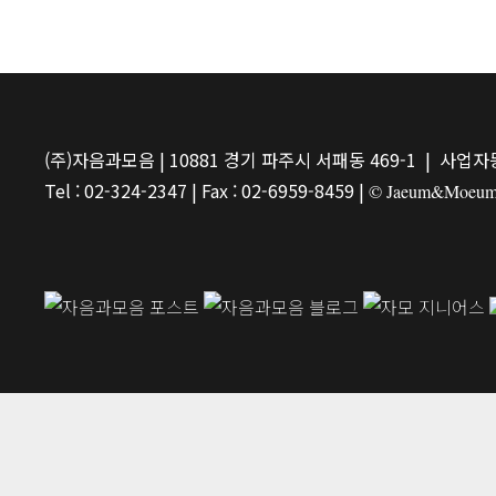
(주)자음과모음 | 10881 경기 파주시 서패동 469-1 | 사업자등
Tel : 02-324-2347 | Fax : 02-6959-8459 |
© Jaeum&Moeum Pu