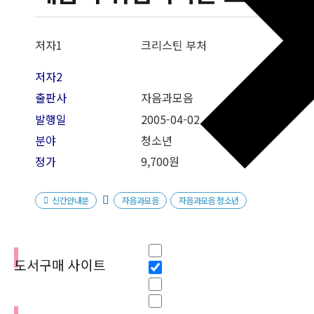
저자1
크리스틴 부처
저자2
출판사
자음과모음
발행일
2005-04-02
분야
청소년
정가
9,700원
신간안내문
자음과모음
자음과모음 청소년
필터
Hidden label
도서구매 사이트
Hidden label
Hidden label
Hidden label