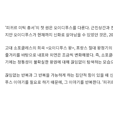
‘피귀르 미틱 총서’의 첫 권은 오이디푸스를 다룬다. 근친상간과
지만 오이디푸스가 현재까지 신화로 살아남을 수 있었던 것은, 
고대 소포클레스의 희곡 <오이디푸스 왕>, 프랑스 절대 왕정기의
줄거리를 바탕으로 내포와 외연은 조금씩 변화해왔다. 즉, 소포클
기에는 정통성이 불확실한 왕권에 대해 끊임없이 탐색하는 모습으로
끊임없는 반복과 그 반복을 가능하게 하는 집단적 힘이 있을 때 
푸스 이야기를 필요로 하기 때문에, 그 이야기를 반복한다. ‘피귀