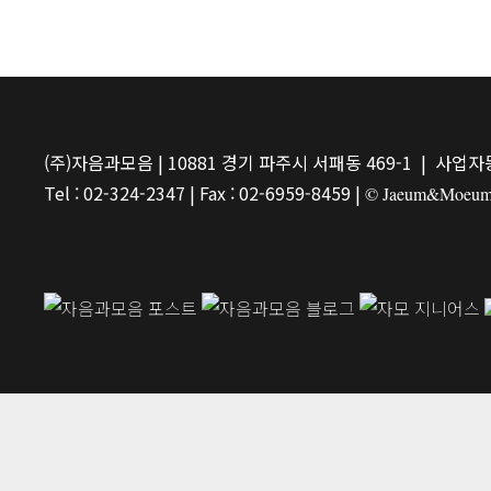
(주)자음과모음 | 10881 경기 파주시 서패동 469-1 | 사업자등
Tel : 02-324-2347 | Fax : 02-6959-8459 |
© Jaeum&Moeum Pu