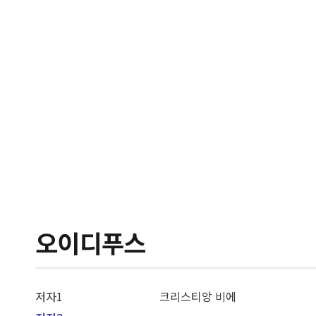
오이디푸스
저자1
크리스티앙 비에