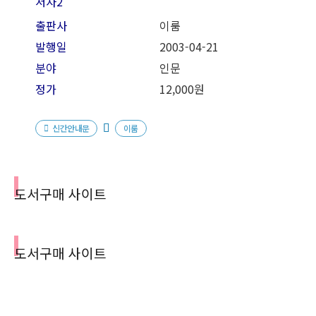
저자2
출판사
이룸
발행일
2003-04-21
분야
인문
정가
12,000원
신간안내문
이룸
도서구매 사이트
도서구매 사이트