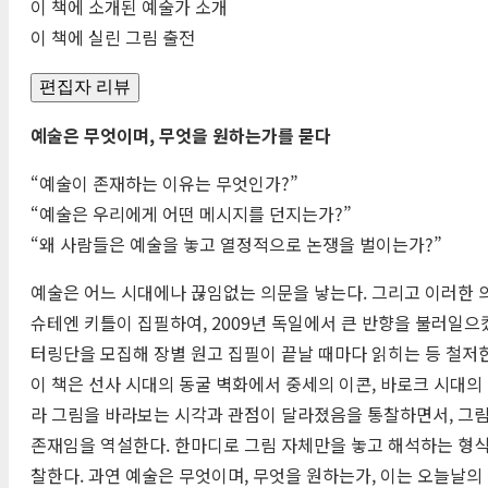
이 책에 소개된 예술가 소개
이 책에 실린 그림 출전
편집자 리뷰
예술은 무엇이며, 무엇을 원하는가를 묻다
“예술이 존재하는 이유는 무엇인가?”
“예술은 우리에게 어떤 메시지를 던지는가?”
“왜 사람들은 예술을 놓고 열정적으로 논쟁을 벌이는가?”
예술은 어느 시대에나 끊임없는 의문을 낳는다. 그리고 이러한 
슈테엔 키틀이 집필하여, 2009년 독일에서 큰 반향을 불러일으켰
터링단을 모집해 장별 원고 집필이 끝날 때마다 읽히는 등 철저
이 책은 선사 시대의 동굴 벽화에서 중세의 이콘, 바로크 시대
라 그림을 바라보는 시각과 관점이 달라졌음을 통찰하면서, 그
존재임을 역설한다. 한마디로 그림 자체만을 놓고 해석하는 형식
찰한다. 과연 예술은 무엇이며, 무엇을 원하는가, 이는 오늘날의