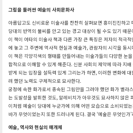
그림을 둘러싼 예술의 사회문화사
아름답고도 신비로운 미술사를 찬찬히 살펴보면 흥미진진하고 매력
당대의 반역의 불씨를 안고 있는 경고 대상이 될 수도 있기 때문
이 책이 여타의 미술사 책과 다른 가장 큰 특징은 저자의 적극
에 놓고 그 주변에 역사적 현실과 예술가, 관람자의 시각을 동
이 책은 각양각색의 형태를 만들어내는 미술가들의 다양한 눈을
합적으로 이해할 수 있게 해준다. 신분 사회의 제약에 따라 지
받게 되는 입장을 설득력 있게 그리는가 하면, 이러한 변화에 
려 했던 노력도 구체적으로 묘사한다.
궁정에 속한 화가로서 종속된 그림만을 그려야 했던 화가 벨라스
는 도발성을 발휘한 것도, 말레비치가 아무것도 묘사하지 않은 
이처럼 예술이 당대에 누군가에 의해 어떤 모습으로 소비되었는
바가 무엇이었는지 또한 드러나게 된다. 결국 ‘예술은 무엇인가
예술, 역사와 현실의 매개체