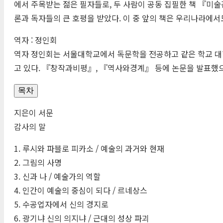
에서 주목받는 젊은 필자들로, 두 사람이 공동 집필한 책 『미술관
론과 독자들의 큰 호평을 받았다. 이 중 앞의 책은 우리나라에서
역자 : 정인회
역자 정인회는 서울대학교에서 독문학을 전공하고 같은 학교 대
고 있다. 『창작과비평』, 『역사와경계』 등에 논문을 발표했으
목차
지은이 서문
감사의 말
1. 루시와 파블로 피카소 / 예술의 과거와 현재
2. 그림의 사명
3. 신과 나 / 예술가의 역할
4. 인간이 예술의 중심이 되다 / 르네상스
5. 수공업자에서 신의 경지로
6. 광기냐 신의 의지냐 / 근대의 성상 파괴