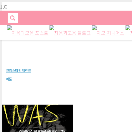
예술은 무엇을 원하는가
크리스티안 제렌트
이룸