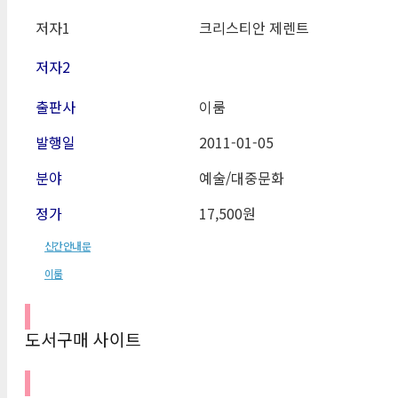
저자1
크리스티안 제렌트
저자2
출판사
이룸
발행일
2011-01-05
분야
예술/대중문화
정가
17,500원
신간안내문
이룸
도서구매 사이트