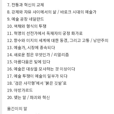
7. 전통과 혁신의 교체
8. 강제와 자유 사이에서의 삶 / 바로크 시대의 예술가
9. 예술 공장 네덜란드
10. 색채와 형식의 투쟁
11. 혁명의 선전가에서 독재자의 궁정 화가로
12. 향수와 미지의 세계에 대한 동경, 그리고 고통 / 낭만주의
13. 예술가, 시장에 종속되다
14. 새로운 점은 무엇인가 / 리얼리즘
15. 아름다움은 빛에 있다
16. 예술은 대상을 모사하는 것 이상이다
17. 예술 투쟁이 예술의 일부가 되다
18. ‘검은 사각형’에서 ‘붉은 깃발’로
19. 아방가르드
20. 맺는 말 / 파괴와 혁신
옮긴이의 말