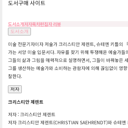
도서구매 사이트
도서소개
저자
목차
편집자 리뷰
도서소개
미술 전문기자이자 저술가 크리스티안 제렌트, 슈테엔 키틀의 
가는 서양 미술 입문서다. 자유를 찾기 위해 투쟁해온 예술가
그들의 삶과 그림을 매력적으로 설명하면서, 그들이 바꿔놓은 세
그를 생산하는 예술가와 소비하는 관람자에 의해 끊임없이 영향
찰한다.
저자
크리스티안 제렌트
저자 : 크리스티안 제렌트
저자 크리스티안 제렌트(
CHRISTIAN
SAEHRENDT
)와 슈테엔 