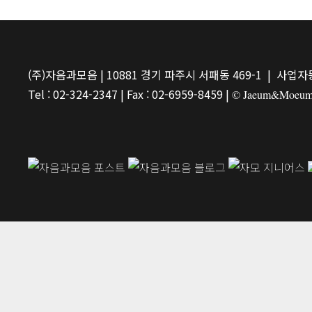
(주)자음과모음 | 10881 경기 파주시 서패동 469-1 | 사업자등
Tel : 02-324-2347 | Fax : 02-6959-8459 |
© Jaeum&Moeum Pu