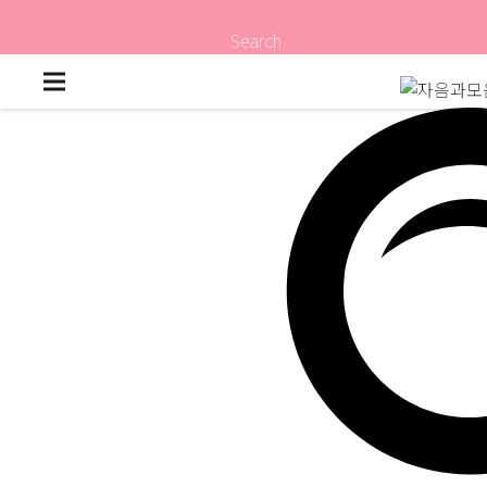
Search