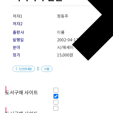
저자1
정동주
저자2
출판사
이룸
발행일
2002-04-17
분야
시/에세이
정가
15,000원
신간안내문
이룸
필터
Hidden label
도서구매 사이트
Hidden label
Hidden label
Hidden label