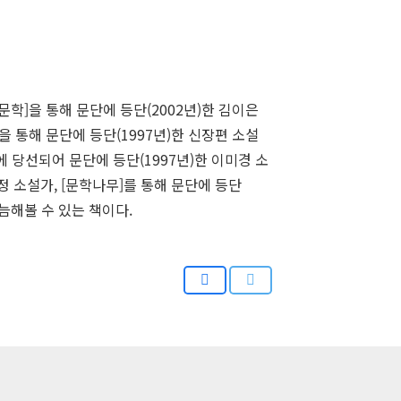
대문학]을 통해 문단에 등단(2002년)한 김이은
]을 통해 문단에 등단(1997년)한 신장편 소설
에 당선되어 문단에 등단(1997년)한 이미경 소
정 소설가, [문학나무]를 통해 문단에 등단
늠해볼 수 있는 책이다.