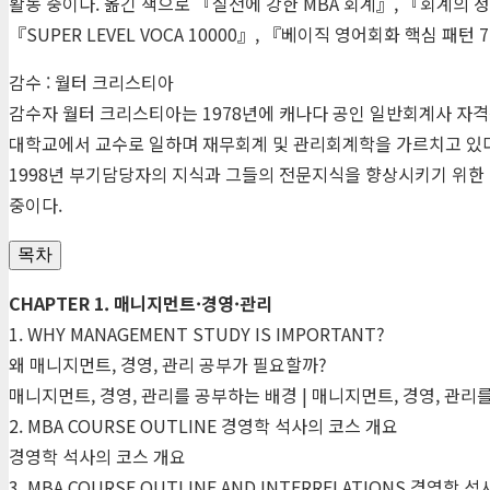
활동 중이다. 옮긴 책으로 『실전에 강한
MBA
회계』, 『회계의 정
『
SUPER
LEVEL
VOCA
10000』, 『베이직 영어회화 핵심 패턴
감수 : 월터 크리스티아
감수자 월터 크리스티아는 1978년에 캐나다 공인 일반회계사 자격
대학교에서 교수로 일하며 재무회계 및 관리회계학을 가르치고 있다
1998년 부기담당자의 지식과 그들의 전문지식을 향상시키기 위
중이다.
목차
CHAPTER 1. 매니지먼트·경영·관리
1. WHY MANAGEMENT STUDY IS IMPORTANT?
왜 매니지먼트, 경영, 관리 공부가 필요할까?
매니지먼트, 경영, 관리를 공부하는 배경 | 매니지먼트, 경영, 관리
2. MBA COURSE OUTLINE 경영학 석사의 코스 개요
경영학 석사의 코스 개요
3. MBA COURSE OUTLINE AND INTERRELATIONS 경영학