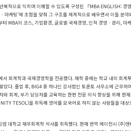
반복적으로 익히며 이해할 수 있도록 구성된 『
MBA
ENGLISH
: 경
마케팅’에 초점을 맞춰 그 구조를 체계적으로 배우면서 이들 분야와 
유부터
MBA
의 코스, 기업환경, 글로벌 국제경영, 인적 경영ㆍ관리, 
에서 회계학과 국제경영학을 전공했다. 재학 중에는 학교 내의 회계
았다. 졸업 후,
BIG
4 중 하나인 감사법인 토론토 사무소에 근무하
와 회계, 부기 담당자를 교육하는 한편 전문 의식 향상을 위해 현재
INITY
TESOL
)을 취득해 영어를 모국어로 하지 않는 사람들을 대상
엄 대학교 재무회계학 석사를 취득했다. 현재 번역 에이전시 (주)