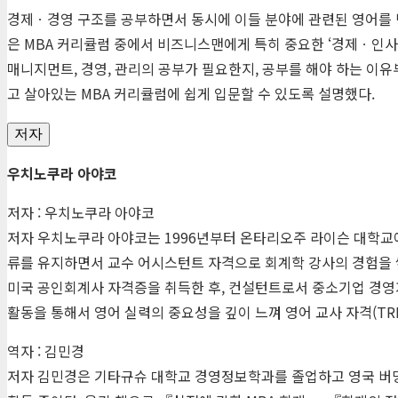
경제ㆍ경영 구조를 공부하면서 동시에 이들 분야에 관련된 영어를 
은
MBA
커리큘럼 중에서 비즈니스맨에게 특히 중요한 ‘경제ㆍ인사ㆍ
매니지먼트, 경영, 관리의 공부가 필요한지, 공부를 해야 하는 이
고 살아있는
MBA
커리큘럼에 쉽게 입문할 수 있도록 설명했다.
저자
우치노쿠라 아야코
저자 : 우치노쿠라 아야코
저자 우치노쿠라 아야코는 1996년부터 온타리오주 라이슨 대학교
류를 유지하면서 교수 어시스턴트 자격으로 회계학 강사의 경험을 쌓
미국 공인회계사 자격증을 취득한 후, 컨설턴트로서 중소기업 경영자
활동을 통해서 영어 실력의 중요성을 깊이 느껴 영어 교사 자격(
TR
역자 : 김민경
저자 김민경은 기타규슈 대학교 경영정보학과를 졸업하고 영국 버밍