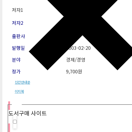
저자1
정경재
저자2
출판사
이지북
발행일
2003-02-20
분야
경제/경영
정가
9,700원
신간안내문
이지북
필터
도서구매 사이트
Hidden label