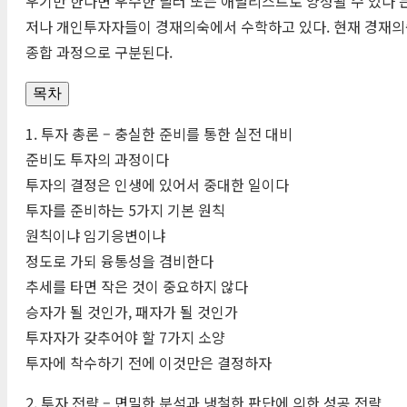
우기만 한다면 우수한 딜러 또는 애널리스트로 양성될 수 있다’
저나 개인투자자들이 경재의숙에서 수학하고 있다. 현재 경재의숙
종합 과정으로 구분된다.
목차
1. 투자 총론 – 충실한 준비를 통한 실전 대비
준비도 투자의 과정이다
투자의 결정은 인생에 있어서 중대한 일이다
투자를 준비하는 5가지 기본 원칙
원칙이냐 임기응변이냐
정도로 가되 융통성을 겸비한다
추세를 타면 작은 것이 중요하지 않다
승자가 될 것인가, 패자가 될 것인가
투자자가 갖추어야 할 7가지 소양
투자에 착수하기 전에 이것만은 결정하자
2. 투자 전략 – 면밀한 분석과 냉철한 판단에 의한 성공 전략