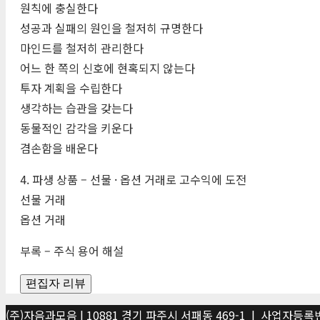
원칙에 충실한다
성공과 실패의 원인을 철저히 규명한다
마인드를 철저히 관리한다
어느 한 쪽의 신호에 현혹되지 않는다
투자 계획을 수립한다
생각하는 습관을 갖는다
동물적인 감각을 키운다
겸손함을 배운다
4. 파생 상품 – 선물 · 옵션 거래로 고수익에 도전
선물 거래
옵션 거래
부록 – 주식 용어 해설
편집자 리뷰
(주)자음과모음 | 10881 경기 파주시 서패동 469-1 | 사업자등록번호