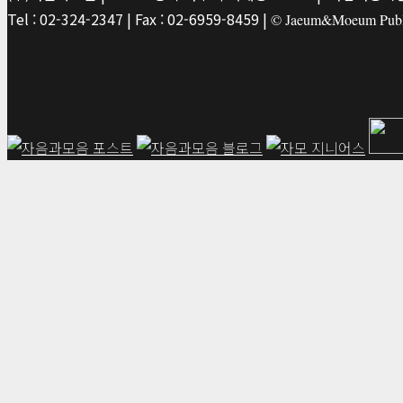
Tel : 02-324-2347 | Fax : 02-6959-8459 |
© Jaeum&Moeum Publis