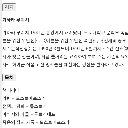
저자
기하라 부이치
기하라 부이치 1941년 동경에서 태어났다. 도쿄대학교 문학부 독
른을 위한 위인전》, 《어른을 위한 위인전 속편》, 《천재의 공부
세계문학전집》은 1990년 3월부터 1991년 6월까지 <주간 신쵸[
서가 빚은 산물이며, 작품 줄거리를 요약하여 보여 주는 기존의 
자로 하여금 직접 고전 명작들을 체험하는 경험을 선사하고 있다.
목차
책머리에
악령 – 도스토예프스키
전쟁과 평화 – 톨스토이
아버지와 아들 – 투르게네프
죽음의 집의 기록 – 도스토예프스키