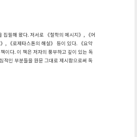
 집필해 왔다. 저서로 《철학의 메시지》, 《어
호》, 《로제타스톤의 해설》 등이 있다. 《요약
 책이다. 이 책은 저자의 풍부하고 깊이 있는 독
핵심적인 부분들을 원문 그대로 제시함으로써 독