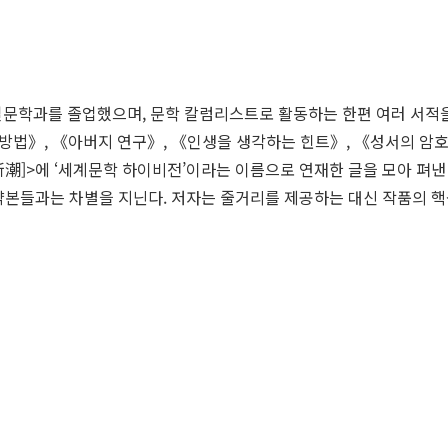
일문학과를 졸업했으며, 문학 칼럼리스트로 활동하는 한편 여러 서적을
 방법》, 《아버지 연구》, 《인생을 생각하는 힌트》, 《성서의 암
新潮
]>에 ‘세계문학 하이비전’이라는 이름으로 연재한 글을 모아 펴낸
요약본들과는 차별을 지닌다. 저자는 줄거리를 제공하는 대신 작품의 