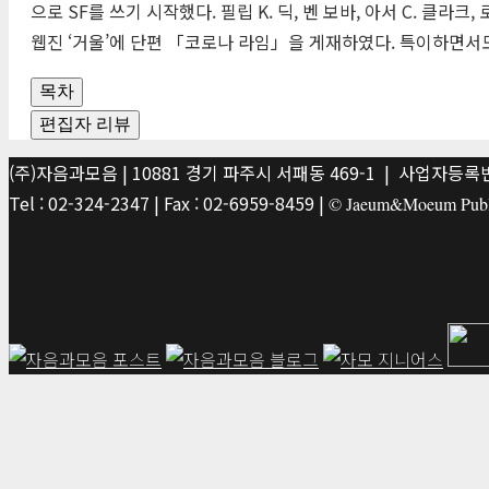
으로
SF
를 쓰기 시작했다. 필립 K. 딕, 벤 보바, 아서 C. 클라크
웹진 ‘거울’에 단편 「코로나 라임」을 게재하였다. 특이하면서도
목차
편집자 리뷰
(주)자음과모음 | 10881 경기 파주시 서패동 469-1 | 사업자등록번호
Tel : 02-324-2347 | Fax : 02-6959-8459 |
© Jaeum&Moeum Publis