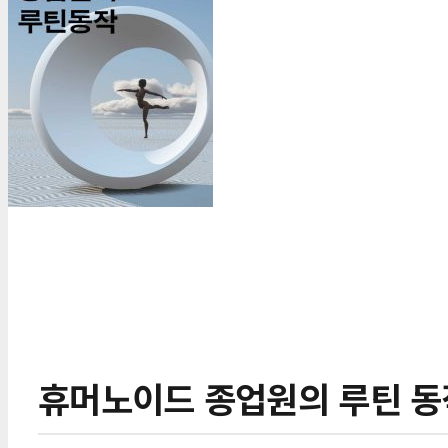
휴머노이드 종업원의 루틴 동