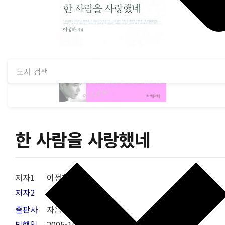
한 사람을 사랑했네
저자1
이정하
저자2
출판사
자음과모음
발행일
2005-10-19