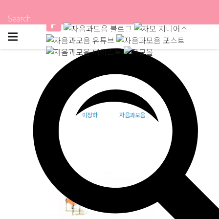
Search
한 사람을 사랑했네
이정하
자음과모음