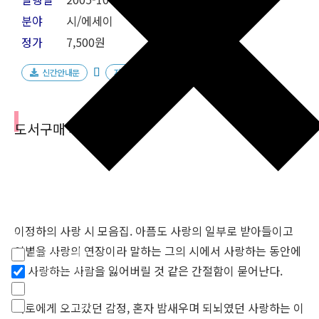
분야
시/에세이
정가
7,500원
신간안내문
자음과모음
도서구매 사이트
이정하의 사랑 시 모음집. 아픔도 사랑의 일부로 받아들이고
필터
이별을 사랑의 연장이라 말하는 그의 시에서 사랑하는 동안에
Hidden label
Hidden label
도 사랑하는 사람을 잃어버릴 것 같은 간절함이 묻어난다.
Hidden label
Hidden label
서로에게 오고갔던 감정, 혼자 밤새우며 되뇌였던 사랑하는 이