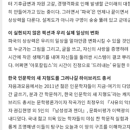
터 기후급변과 자원 고갈, 경쟁격화로 인해 발생할 근미래의 
히 만들어가고 있는 중이다. 그러면서 ‘파국’은 언제나 끝이면서
상상력을 다룬다. 설계도가 아니라 구멍이 숭숭 뚫려 있고 군데
이 실현되지 않은 픽션과 우리 실제 일상의 변화
파국의 상상력은 우리의 일상을 얼마만큼 변화시킬 수 있을 것인
또 누군가는 그림을 그리고, 글을 쓰고, 자신의 사랑을 증명하려
시간에 작은 생채기를 내며 자신들을 둘러싼 시스템이 결코 뿌리 
다. 어쩌면 ‘아포칼립스’의 시간이 진정으로 ‘드러내는’ 유일한 
한국 인문학의 새 지형도를 그려나갈 하이브리드 총서
자음과모음에서는 2011년 젊은 인문학자들이 지금-여기의 다양
간 글쓰기, 분과 간 학문하기, 한국 인문학의 새 지형도’라는
브리드 총서는 문학평론가이자 작곡가인 최정우의 『사유의 악
자 권김현영 외 5인의 『남성성과 젠더』, 문화비평가 이택광의
내디뎠다. 국내 젊고 의욕 있는 학자들의 야심 찬 학문적 실험
롭게 조명해낸 이들의 탐구는 오늘과 이 땅의 구조를 이해하고자