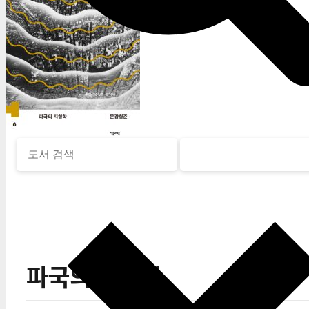
파국의 지형학