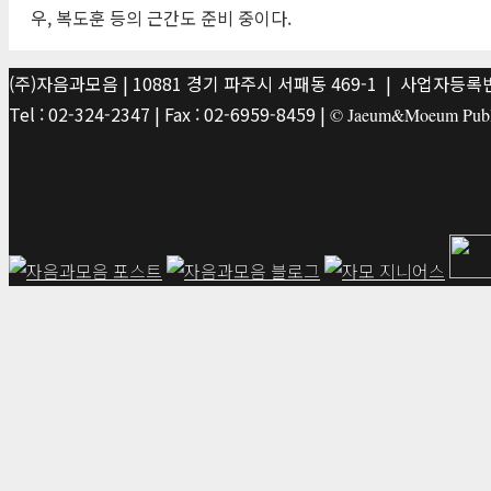
우, 복도훈 등의 근간도 준비 중이다.
(주)자음과모음 | 10881 경기 파주시 서패동 469-1 | 사업자등록번호
Tel : 02-324-2347 | Fax : 02-6959-8459 |
© Jaeum&Moeum Publis