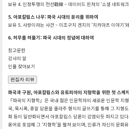
보유 4. 인정투쟁의 전선戰線 – 데이비드 핀처의 ‘소셜 네트워크
5. 아포칼립스 나우: 파국 시대의 윤리를 위하여
보유 5. 사랑이라는 사건 – 미조구치 겐지의 ‘치카마츠 이야기
6. 허무를 허물기: 파국 시대의 정념에 대하여
참고문헌
감사의 말
인물 찾아보기
편집자 리뷰
파국과 구원, 아포칼립스와 유토피아의 지형학을 위한 첫 스케
『파국의 지형학』은 국내 젊은 인문학자의 새로운 인문학 지형도
국, 묵시록, 종말 담론을 콜라주 형식의 글쓰기를 통해 그 지형
화 등이 일반화되면서 아포칼립스 담론이 감염되듯 퍼지고 있다.
용어로 포섭해 그 ‘지형학’을 펼쳐 보이며, 인류가 자신의 문화