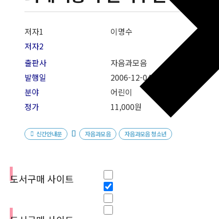
저자1
이명수
저자2
출판사
자음과모음
발행일
2006-12-04
분야
어린이
정가
11,000원
신간안내문
자음과모음
자음과모음 청소년
필터
Hidden label
도서구매 사이트
Hidden label
Hidden label
Hidden label