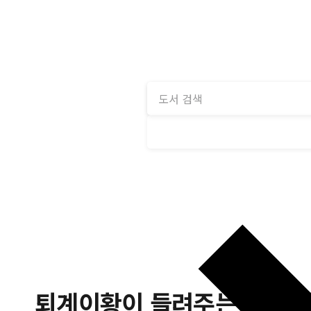
퇴계이황이 들려주는 경 이