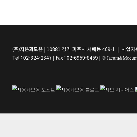
(주)자음과모음 | 10881 경기 파주시 서패동 469-1 | 사업자등
Tel : 02-324-2347 | Fax : 02-6959-8459 |
© Jaeum&Moeum Pu