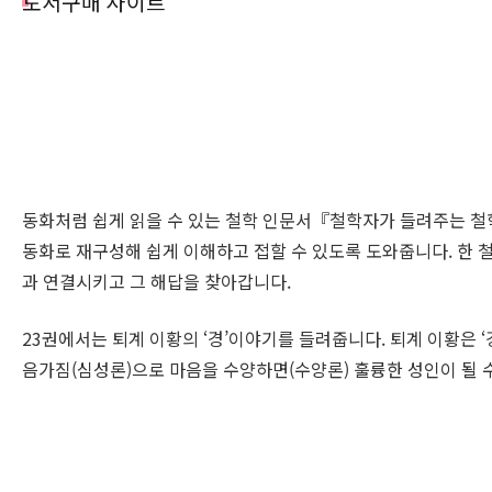
도서구매 사이트
동화처럼 쉽게 읽을 수 있는 철학 인문서『철학자가 들려주는 철학
동화로 재구성해 쉽게 이해하고 접할 수 있도록 도와줍니다. 한 
과 연결시키고 그 해답을 찾아갑니다.
23권에서는 퇴계 이황의 ‘경’이야기를 들려줍니다. 퇴계 이황은 ‘
음가짐(심성론)으로 마음을 수양하면(수양론) 훌륭한 성인이 될 수