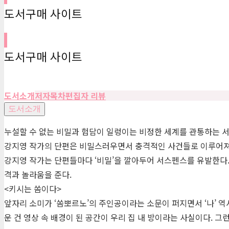
도서구매 사이트
도서구매 사이트
도서소개
저자
목차
편집자 리뷰
도서소개
누설할 수 없는 비밀과 험담이 일렁이는 비정한 세계를 관통하는 서
강지영 작가의 단편은 비밀스러우면서 충격적인 사건들로 이루어져 
강지영 작가는 단편들마다 ‘비밀’을 깔아두어 서스펜스를 유발한다.
격과 놀라움을 준다.
<키시는 쏨이다>
앞자리 소미가 ‘쏨뽀르노’의 주인공이라는 소문이 퍼지면서 ‘나’ 
운 건 영상 속 배경이 된 공간이 우리 집 내 방이라는 사실이다. 