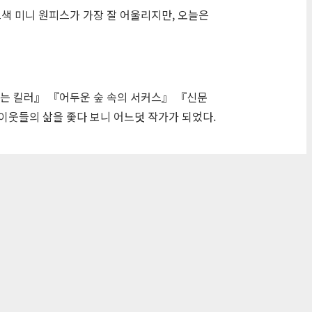
색 미니 원피스가 가장 잘 어울리지만, 오늘은
는 킬러』 『어두운 숲 속의 서커스』 『신문
이웃들의 삶을 좇다 보니 어느덧 작가가 되었다.