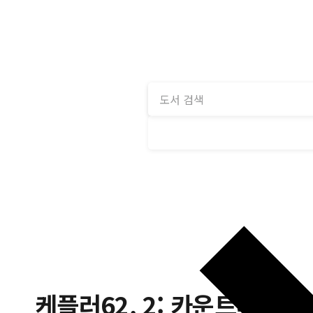
케플러62. 2: 카운트다운