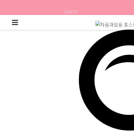
Search