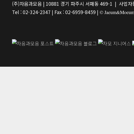
(주)자음과모음 | 10881 경기 파주시 서패동 469-1 | 사업자등
Tel : 02-324-2347 | Fax : 02-6959-8459 |
© Jaeum&Moeum Pu