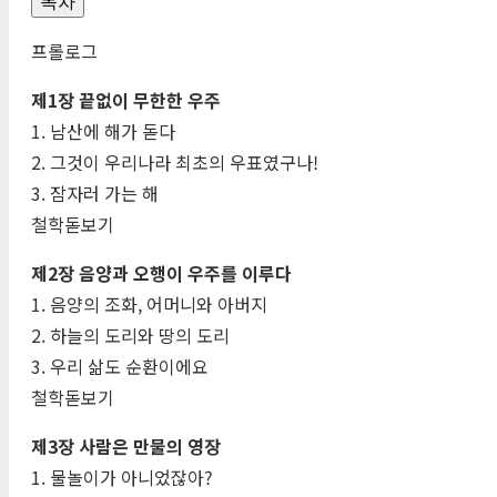
목차
프롤로그
제1장 끝없이 무한한 우주
1. 남산에 해가 돋다
2. 그것이 우리나라 최초의 우표였구나!
3. 잠자러 가는 해
철학돋보기
제2장 음양과 오행이 우주를 이루다
1. 음양의 조화, 어머니와 아버지
2. 하늘의 도리와 땅의 도리
3. 우리 삶도 순환이에요
철학돋보기
제3장 사람은 만물의 영장
1. 물놀이가 아니었잖아?