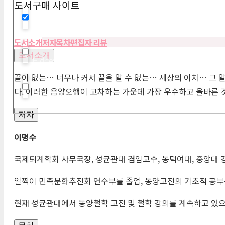
도서구매 사이트
Hidden label
도서소개
저자
목차
편집자 리뷰
도서소개
Hidden label
끝이 없는… 너무나 커서 끝을 알 수 없는… 세상의 이치… 그
다. 이러한 음양오행이 교차하는 가운데 가장 우수하고 올바른 
Hidden label
저자
이명수
국제퇴계학회 사무국장, 성균관대 겸임교수, 동덕여대, 중앙대
일찍이 민족문화추진회 연수부를 졸업, 동양고전의 기초적 공부
현재 성균관대에서 동양철학 고전 및 철학 강의를 계속하고 있으