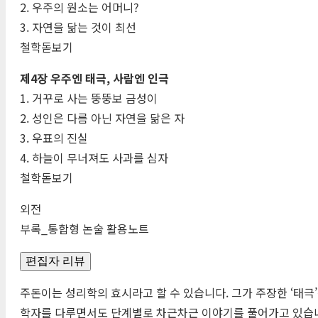
2. 우주의 원소는 어머니?
3. 자연을 닮는 것이 최선
철학돋보기
제4장 우주엔 태극, 사람엔 인극
1. 거꾸로 사는 뚱뚱보 금성이
2. 성인은 다름 아닌 자연을 닮은 자
3. 우표의 진실
4. 하늘이 무너져도 사과를 심자
철학돋보기
외전
부록_통합형 논술 활용노트
편집자 리뷰
주돈이는 성리학의 효시라고 할 수 있습니다. 그가 주장한 ‘태극’
학자를 다루면서도 단계별로 차근차근 이야기를 풀어가고 있습니다