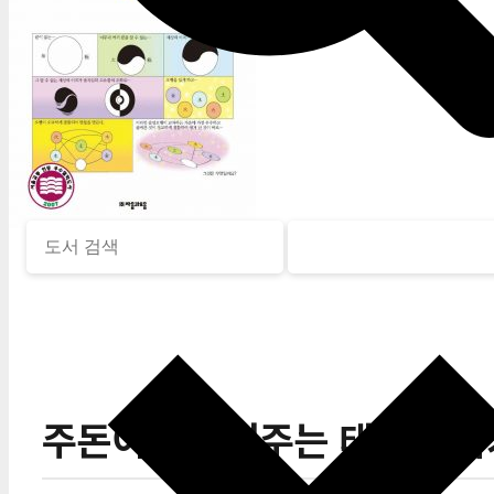
주돈이가 들려주는 태극 이야