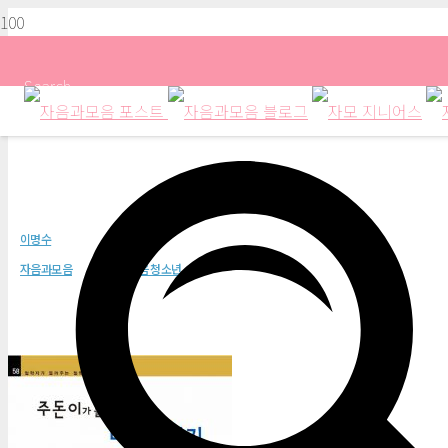
Search
주돈이가 들려주는 태극 이야기
이명수
자음과모음
자음과모음 청소년