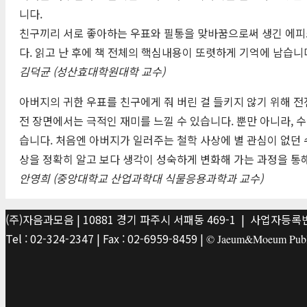
니다.
친구끼리 서로 좋아하는 우표와 필통을 맞바꿈으로써 생긴 에피
다. 읽고 난 후에 책 전체의 핵심내용이 또렷하게 기억에 남습니
김덕균 (성산효대학원대학 교수)
아버지의 귀한 우표를 친구에게 줘 버린 걸 들키지 않기 위해 
전 장면에서는 극적인 재미를 느낄 수 있습니다. 뿐만 아니라,
습니다. 처음엔 아버지가 일러주는 철학 사상에 별 관심이 없던
상을 정확히 알고 보다 생각이 성숙하게 변화해 가는 과정을 통
안영희 (중앙대학교 산업과학대 식물응용과학과 교수)
(주)자음과모음 | 10881 경기 파주시 서패동 469-1 | 사업자등록번호
Tel : 02-324-2347 | Fax : 02-6959-8459 |
© Jaeum&Moeum Publis