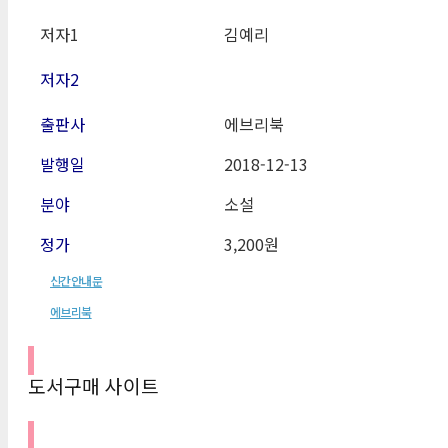
저자1
김예리
저자2
출판사
에브리북
발행일
2018-12-13
분야
소설
정가
3,200원
신간안내문
에브리북
도서구매 사이트