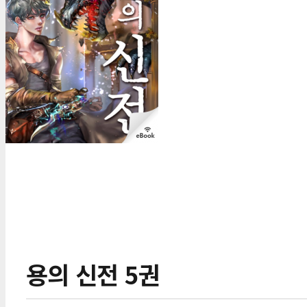
용의 신전 5권