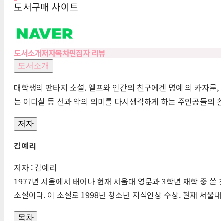
도서구매 사이트
도서소개
저자
목차
편집자 리뷰
도서소개
대학생의 판타지 소설. 엘프와 인간의 친구에겐 명예 의 카자룬,
는 이디실 등 선과 악의 의미를 다시생각하게 하는 주인공들의 
저자
김예리
저자 : 김예리
1977년 서울에서 태어나 현재 서울대 영문과 3학년 재학 중 쓴
소설이다. 이 소설로 1998년 청소년 지식인상 수상. 현재 서울대
목차