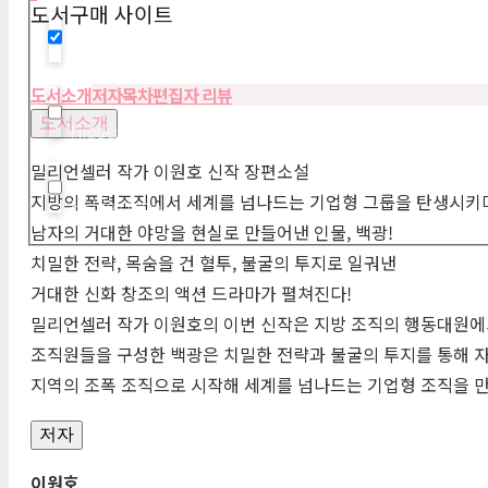
도서구매 사이트
Hidden label
도서소개
저자
목차
편집자 리뷰
도서소개
Hidden label
밀리언셀러 작가 이원호 신작 장편소설
지방의 폭력조직에서 세계를 넘나드는 기업형 그룹을 탄생시키
Hidden label
남자의 거대한 야망을 현실로 만들어낸 인물, 백광!
치밀한 전략, 목숨을 건 혈투, 불굴의 투지로 일궈낸
거대한 신화 창조의 액션 드라마가 펼쳐진다!
밀리언셀러 작가 이원호의 이번 신작은 지방 조직의 행동대원에
조직원들을 구성한 백광은 치밀한 전략과 불굴의 투지를 통해 
지역의 조폭 조직으로 시작해 세계를 넘나드는 기업형 조직을 만
저자
이원호