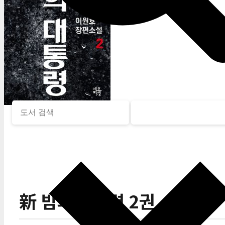
新 밤의 대통령 2권