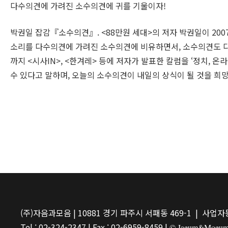
다수의견에 가려진 소수의견에 귀를 기울이자!
박권일 잡감『소수의견』. <88만원 세대>의 저자 박권일이 200
소리를 다수의견에 가려진 소수의견에 비유하면서, 소수의견도 다수
까지 <시사
IN
>, <한겨레> 등에 저자가 발표한 칼럼을 ‘정치, 온
수 있다고 말하며, 오늘의 소수의견이 내일의 상식이 될 것을 희망
(주)자음과모음 | 10881 경기 파주시 서패동 469-1 | 사업자등
Tel : 02-324-2347 | Fax : 02-6959-8459 |
© Jaeum&Moeum Pu