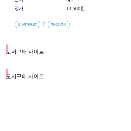
정가
13,500원
신간안내문
자음과모음
도서구매 사이트
도서구매 사이트