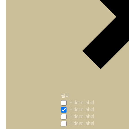
필터
Hidden label
Hidden label
Hidden label
Hidden label