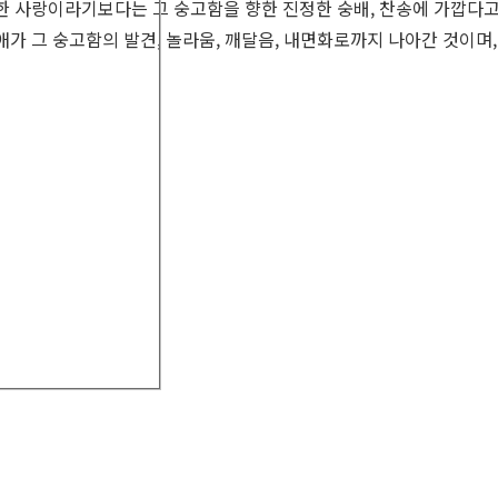
순한 사랑이라기보다는 그 숭고함을 향한 진정한 숭배, 찬송에 가깝다고
애가 그 숭고함의 발견, 놀라움, 깨달음, 내면화로까지 나아간 것이며