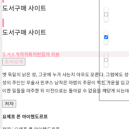
도서구매 사이트
Hidden la
도서구매 사이트
Hidden la
도서소개
저자
목차
편집자 리뷰
도서소개
Hidden la
옛 독일의 낡은 성, 그곳에 누가 사는지 아무도 모른다. 그럼에도 
성의 주인인 무술사 핀쿠스 남작은 마법의 주문이 찍힌 가운을 입고 
Hidden la
이한 일들을 마주한 뒤 이전으로는 돌아갈 수 없음을 깨닫게 되는데
저자
요제프 폰 아이헨도르프