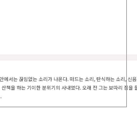
bel
bel
bel
성안에서는 끊임없는 소리가 나온다. 떠드는 소리, 탄식하는 소리, 신
산책을 하는 기이한 분위기의 사내였다. 오래 전 그는 보따리 짐을 
bel
.