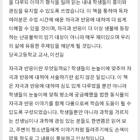
을 다루되 이야기 형식을 빌려 읽는 내내 학생들이 흥미와
관심을 유지할 수 있도록 쓰였습니다. 이 책을 통하여 독자
여러분은 수업 시간에 배운 자극과 반응에 대하여 더 쉽게
이해할 수 있을 것이며, 자극과 반응이 더 이상 생물에 등장
하는 난공불락의 암기 대상이 아니라 매우 재미있으며 우리
의 삶에 유용한 주제임을 깨닫게 될 것입니다.
당곡고등학교 교사, 이선길
자극과 반응이란 무엇일까요? 학생들의 눈높이에 맞추어 자
극과 반응에 대하여 서술하기란 쉽지 않은 일입니다. 이 책
은 자극과 반응에 대하여 심도 있게 다루었을 뿐만 아니라
학생들의 눈높이에 맞춰 평소에 궁금해했을 법한 동식물의
자극과 반응 이야기를 함께 다룸으로써 학습에 도움이 될 수
있도록 구성되었습니다. 학생들뿐만 아니라 과학을 가르치
는 선생님이나 과학에 관심 있는 분들도 한번쯤은 읽어 보
고, 주변의 청소년들에게 이야기처럼 들려주기에도 손색이
없을 정도로 그 내용이 풍부하고 인상적입니다.