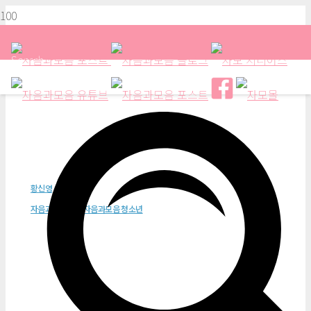
Search
베버가 들려주는 자극과 반응 이
황신영
자음과모음
자음과모음 청소년