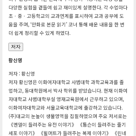
다양한 실험을 곁들여 쉽고 재미있게 설명한다. 각 수업마다
초ㆍ중ㆍ고등학교의 교과연계를 표시하여 교과 공부에 도
움을 주며, ‘만화로 본문 읽기’ 코너 통해 배운 내용을 한 번
더 쉽게 정리할 수 있게 하였다.
저자
황신영
저자 : 황신영
저자 황신영은 이화여자대학교 사범대학 과학교육과를 졸
업하고, 동대학원에서 박사 학위를 받았습니다. 현재 이화여
자대학교 사범대학부설 영재교육원에서 근무하고 있으며,
이화여자대학교와 서울교육대학교에 출강하고 있습니다.
(주)대교의 눈높이 생물영역을 집필하였으며 주요 저서로는
《멘델이 들려주는 유전 이야기》 《톰슨이 들려주는 줄기
세포 이야기》 《윌머트가 들려주는 복제 이야기》 《린네