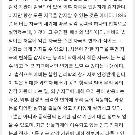
감각 기관이 발달되어 있어 외부 자극을 민감하게 감지한다.
하지만 항상 모든 자극을 감지할 수 있는 것은 아니다. 1846
년 베버는 자극의 세기에 따른 감각 능력을 하나의 법칙으로
설명했는데, 이것이 그 유명한 ‘베버의 법칙’이다. 베버의 법
칙이란 처음에 약한 자극을 주면 자극의 변화가 적어도 그
변화를 쉽게 감지할 수 있으나, 처음에 강한 자극을 주면 자
극의 변화를 감지하는 능력이 약해져서 작은 자극에는 느낄
수 없고 더 큰 자극에서만 변화를 느낄 수 있다는 내용이다.
이 법칙으로 베버는 실험 심리학의 창시자로 인정받게 된다.
이 책은 위대한 과학자 베버가 강의 형식을 빌어 우리 몸의
감각 기관이 하는 일, 외부 자극에 대해 우리 몸이 반응하는
과정, 외부 환경의 급격한 변화에 우리 몸이 적응하는 과정
등을 다양한 실험을 곁들여 쉽고 재미있게 설명하고 있다.
그뿐만 아니라 동식물의 신기한 감각 기관에 대한 정보도 얻
을 수 있으며, 최근 생물학계에 이슈되고 있는 인공 잠자리
눈과 전자 코 등 인공 감각 기관에 대한 정보까지 다루고 있