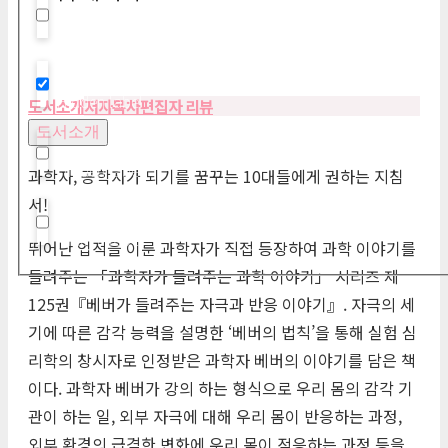
Hidden label
Hidden label
도서소개
저자
목차
편집자 리뷰
도서소개
Hidden label
과학자, 공학자가 되기를 꿈꾸는 10대들에게 권하는 지침
서!
Hidden label
뛰어난 업적을 이룬 과학자가 직접 등장하여 과학 이야기를
들려주는 「과학자가 들려주는 과학 이야기」 시리즈 제
125권『베버가 들려주는 자극과 반응 이야기』. 자극의 세
기에 따른 감각 능력을 설명한 ‘베버의 법칙’을 통해 실험 심
리학의 창시자로 인정받은 과학자 베버의 이야기를 담은 책
이다. 과학자 베버가 강의 하는 형식으로 우리 몸의 감각 기
관이 하는 일, 외부 자극에 대해 우리 몸이 반응하는 과정,
외부 환경의 급격한 변화에 우리 몸이 적응하는 과정 등을