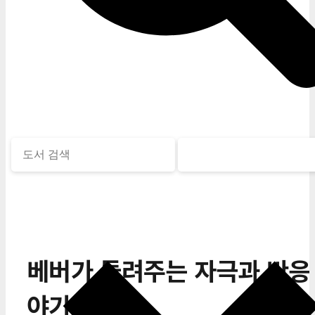
베버가 들려주는 자극과 반응
야기