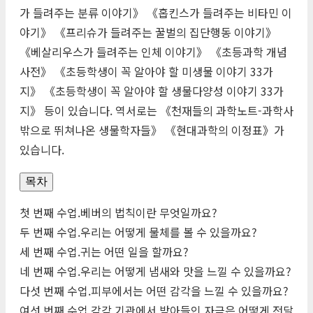
가 들려주는 분류 이야기》 《홉킨스가 들려주는 비타민 이
야기》 《프리슈가 들려주는 꿀벌의 집단행동 이야기》
《베살리우스가 들려주는 인체 이야기》 《초등과학 개념
사전》 《초등학생이 꼭 알아야 할 미생물 이야기 33가
지》 《초등학생이 꼭 알아야 할 생물다양성 이야기 33가
지》 등이 있습니다. 역서로는 《천재들의 과학노트-과학사
밖으로 뛰쳐나온 생물학자들》 《현대과학의 이정표》가
있습니다.
목차
첫 번째 수업.베버의 법칙이란 무엇일까요?
두 번째 수업.우리는 어떻게 물체를 볼 수 있을까요?
세 번째 수업.귀는 어떤 일을 할까요?
네 번째 수업.우리는 어떻게 냄새와 맛을 느낄 수 있을까요?
다섯 번째 수업.피부에서는 어떤 감각을 느낄 수 있을까요?
여섯 번째 수업.감각 기관에서 받아들인 자극은 어떻게 전달