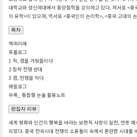
대학교와 성신여대에서 동양철학을 강의하고 있다. 저서로 <중국
의 유학>이 있으며, 역서로 <중국인의 논리학>, <중국 고대의 논
목차
책머리에
프롤로그
1 적, 겸을 거둬들이다
2 침략 전쟁 반대
3 겸, 전쟁을 막다
에필로그
부록_ 통합형 논술 활용노트
편집자 리뷰
세계 평화와 인간의 행복을 바라는 보편적 사랑의 실천, 언뜻 예
되었다. 중국 전국시대 전쟁의 소용돌이 속에서 혼란한 시대를 