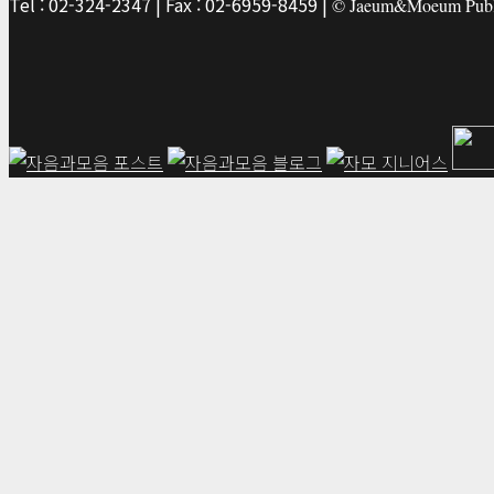
Tel : 02-324-2347 | Fax : 02-6959-8459 |
© Jaeum&Moeum Publis