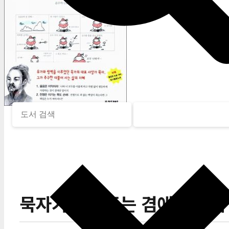
묵자가 들려주는 겸애 이야기