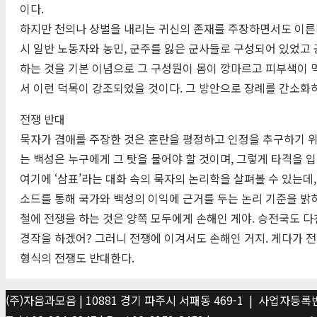
이다.
하지만 천의나 상벌을 내리는 귀신의 존재를 주장하면서도 이른바 
시 일반 노동자와 농민, 군주를 잃은 군사들로 구성되어 있었고 
하는 것을 기본 이념으로 그 구성원이 몸이 깡마르고 피부색이 
서 이런 덕목이 강조되었을 것이다. 그 방안으로 장례를 간소화
전쟁 반대
묵자가 겸애를 주장한 것은 혼란을 평정하고 인정을 추구하기 위
는 백성은 누구에게 그 탓을 물어야 할 것이며, 그렇게 타격을 
여기에 ‘삼표’라는 대화 속의 묵자의 논리학을 살펴볼 수 있는데
소드를 통해 국가와 백성의 이익에 근거를 두는 논리 기준을 밝히
철에 전쟁을 하는 것은 양쪽 모두에게 손해인 게야. 승전국도 다
경작을 하겠어? 그러니 전쟁에 이겨서도 손해인 거지. 게다가 전
형식의 전쟁도 반대한다.
(주)자음과모음 | 10881 경기 파주시 서패동 469-1 | 사업자등록번호