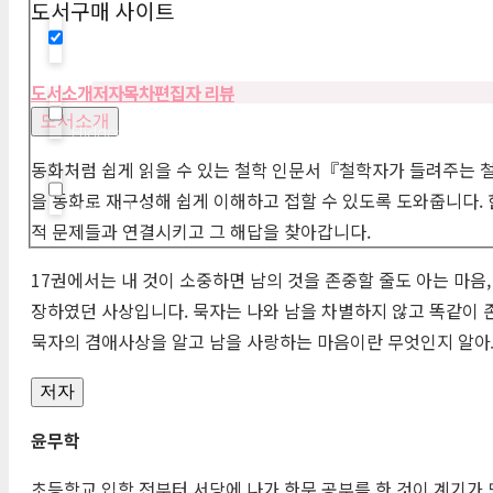
도서구매 사이트
Hidden label
도서소개
저자
목차
편집자 리뷰
도서소개
Hidden label
동화처럼 쉽게 읽을 수 있는 철학 인문서『철학자가 들려주는 철
을 동화로 재구성해 쉽게 이해하고 접할 수 있도록 도와줍니다.
Hidden label
적 문제들과 연결시키고 그 해답을 찾아갑니다.
17권에서는 내 것이 소중하면 남의 것을 존중할 줄도 아는 마음
장하였던 사상입니다. 묵자는 나와 남을 차별하지 않고 똑같이 
묵자의 겸애사상을 알고 남을 사랑하는 마음이란 무엇인지 알아보
저자
윤무학
초등학교 입학 전부터 서당에 나가 한문 공부를 한 것이 계기가