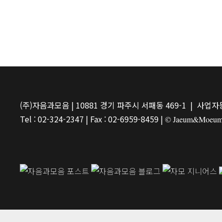
(주)자음과모음 | 10881 경기 파주시 서패동 469-1 | 사업자등
Tel : 02-324-2347 | Fax : 02-6959-8459 |
© Jaeum&Moeum Pu