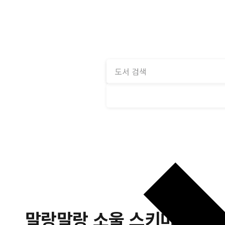
말랑말랑 소울 스키마(청소년