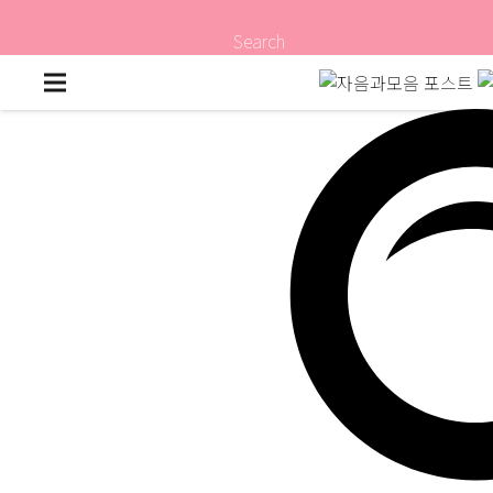
Search
말랑