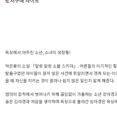
도서구매 사이트
옥상에서 마주친 소년, 소녀의 성장통!
박은몽의 소설 『말랑 말랑 소울 스키마』. 어른들의 이기적인 
탈출구였던 아이들이 원치 않은 사건에 휘말리면서 겪게 되는 이
을 때 자신을 지키는 것이 얼마나 쉽지 않은 일인지 알게 해준다.
엄마의 집착에서 벗어나기 위해 끊임없이 가출하는 소년 강아경과 
숨은 김아경과 자살을 생각하며 옥상으로 올라간 심아경은 옥상에