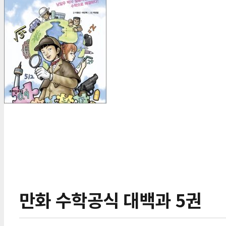
만화 수학공식 대백과 5권