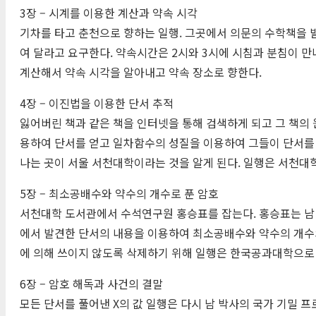
3장 – 시계를 이용한 계산과 약속 시각
기차를 타고 춘천으로 향하는 일행. 그곳에서 의문의 수학책을 
여 달라고 요구한다. 약속시간은 2시와 3시에 시침과 분침이 만
계산해서 약속 시각을 알아내고 약속 장소로 향한다.
4장 – 이진법을 이용한 단서 추적
잃어버린 책과 같은 책을 인터넷을 통해 검색하게 되고 그 책의 
용하여 단서를 얻고 일차함수의 성질을 이용하여 그들이 단서를 
나는 곳이 서울 서천대학이라는 것을 알게 된다. 일행은 서천대
5장 – 최소공배수와 약수의 개수로 푼 암호
서천대학 도서관에서 수석연구원 홍승표를 잡는다. 홍승표는 남 
에서 발견한 단서의 내용을 이용하여 최소공배수와 약수의 개수
에 의해 쓰이지 않도록 삭제하기 위해 일행은 한국공과대학으로
6장 – 암호 해독과 사건의 결말
모든 단서를 풀어낸 X의 값 일행은 다시 남 박사의 국가 기밀