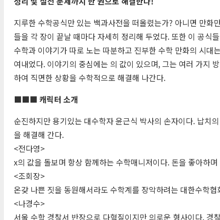
정리 및 실전 문제까지 한 권으로 해결한다!
지루한 수학공식만 있는 백과사전을 떠올렸는가? 아니면 만화
들을 각 장이 끝날 때마다 자세히 정리해 두었다. 또한 이 공식
수학과 이야기가 따로 노는 따분하고 진부한 수학 만화의 시대
여내었다. 이야기의 중심에는 의 값이 있으며, 그는 여러 가지 
하여 직면한 상황을 수학적으로 해결해 나간다.
■■■ 캐릭터 소개
순진하지만 용기있는 대수학자 윤근식 박사의 손자이다. 납치의
을 해결해 간다.
<전다영>
x의 값을 돌보며 항상 함께하는 수학매니저이다. 돈을 좋아하며
<조회장>
온갖 나쁜 짓을 동원해서라도 수학계를 장악하려는 대한수학협회
<나경수>
서울 수학 경찰서 반장으로 다혈질이지만 의로운 형사이다. 경