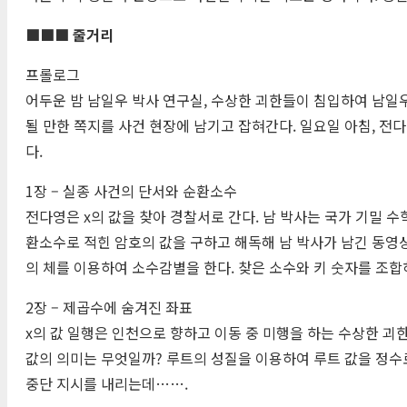
■■■ 줄거리
프롤로그
어두운 밤 남일우 박사 연구실, 수상한 괴한들이 침입하여 남일우
될 만한 쪽지를 사건 현장에 남기고 잡혀간다. 일요일 아침, 전
다.
1장 – 실종 사건의 단서와 순환소수
전다영은 x의 값을 찾아 경찰서로 간다. 남 박사는 국가 기밀 
환소수로 적힌 암호의 값을 구하고 해독해 남 박사가 남긴 동영
의 체를 이용하여 소수감별을 한다. 찾은 소수와 키 숫자를 조합
2장 – 제곱수에 숨겨진 좌표
x의 값 일행은 인천으로 향하고 이동 중 미행을 하는 수상한 괴한
값의 의미는 무엇일까? 루트의 성질을 이용하여 루트 값을 정수
중단 지시를 내리는데…….