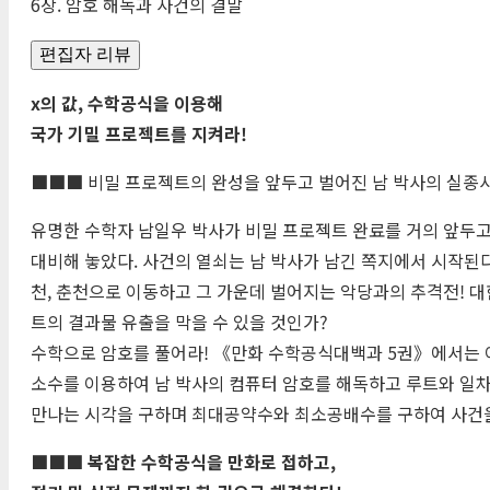
6장. 암호 해독과 사건의 결말
편집자 리뷰
x의 값, 수학공식을 이용해
국가 기밀 프로젝트를 지켜라!
■■■ 비밀 프로젝트의 완성을 앞두고 벌어진 남 박사의 실종사
유명한 수학자 남일우 박사가 비밀 프로젝트 완료를 거의 앞두고
대비해 놓았다. 사건의 열쇠는 남 박사가 남긴 쪽지에서 시작된다.
천, 춘천으로 이동하고 그 가운데 벌어지는 악당과의 추격전! 대
트의 결과물 유출을 막을 수 있을 것인가?
수학으로 암호를 풀어라! 《만화 수학공식대백과 5권》에서는 이
소수를 이용하여 남 박사의 컴퓨터 암호를 해독하고 루트와 일차
만나는 시각을 구하며 최대공약수와 최소공배수를 구하여 사건
■■■ 복잡한 수학공식을 만화로 접하고,