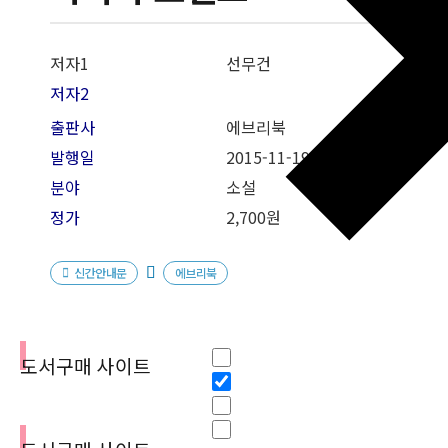
저자1
선무건
저자2
출판사
에브리북
발행일
2015-11-19
분야
소설
정가
2,700원
신간안내문
에브리북
필터
Hidden label
도서구매 사이트
Hidden label
Hidden label
Hidden label