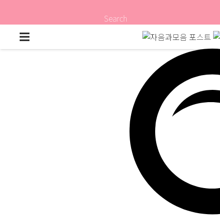
Search