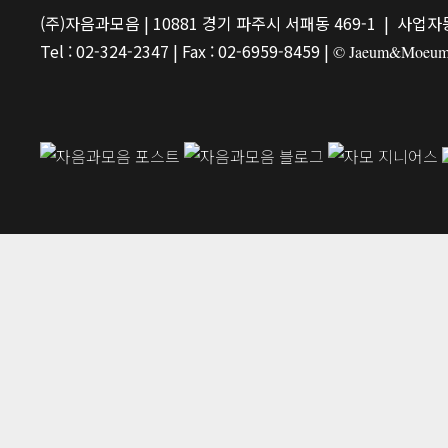
(주)자음과모음 | 10881 경기 파주시 서패동 469-1 | 사업자등
Tel : 02-324-2347 | Fax : 02-6959-8459 |
© Jaeum&Moeum Pu