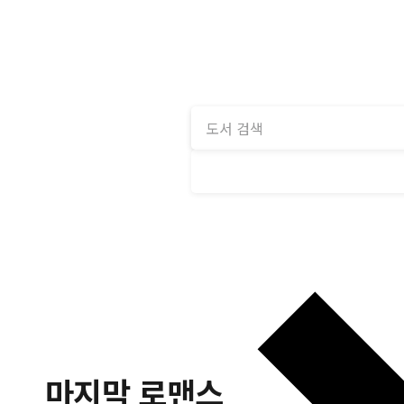
마지막 로맨스