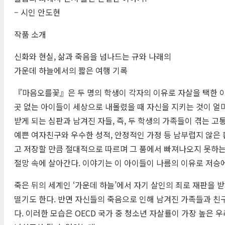
– 시인 안도현
작품 소개
신화와 현실, 삶과 죽음을 넘나드는 규와 나래의
가운데 하늘에서의 짧은 여행 기록
『마음오를꽃』은 두 명의 학생이 각자의 이유로 자살을 택한 이
곳 없는 아이들이 세상으로 내몰렸을 때 자신을 지키는 것이 얼
받게 되는 심판과 남겨진 자들, 즉, 두 학생의 가족들이 겪는
예쁜 여자친구와 우수한 성적, 안정적인 가정 등 남부럽지 않은 
고 저장할 만큼 절대적으로 따르며 그 품에서 빠져나오지 못하는
절망 속에 살아간다. 이야기는 이 아이들이 나름의 이유로 저승
죽은 뒤의 세계인 ‘가운데 하늘’에서 자기 살인의 죄로 재판을 
떨기도 한다. 반면 자신들의 죽음으로 인해 남겨진 가족들과 친
다. 이러한 모습은 OECD 국가 중 청소년 자살률이 가장 높은