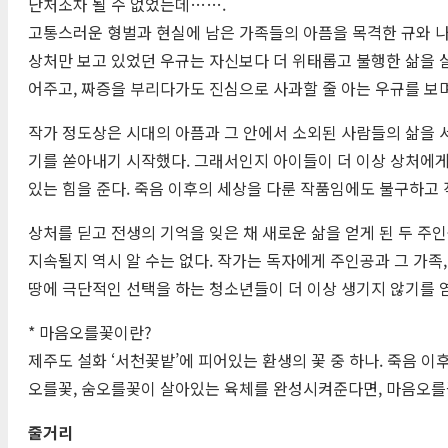
난처조차 될 수 없었는데…….
고통스러운 형벌과 현실에 남은 가족들의 아픔을 목격한 규와 
상처만 보고 있었던 우규는 자신보다 더 위태롭고 불행한 삶을 
어주고, 짜증을 부리다가도 진심으로 사과할 줄 아는 우규를 보
작가 정도상은 시대의 아픔과 그 안에서 소외된 사람들의 삶을 
기를 쏟아내기 시작했다. 그래서인지 아이들이 더 이상 상처에게
있는 힘을 준다. 죽음 이후의 세상을 다룬 작품임에도 불구하고 
상처를 딛고 전생의 기억을 잊은 채 새로운 삶을 얻게 된 두 주
지속될지 역시 알 수는 없다. 작가는 독자에게 주인공과 그 가족
땅에 극단적인 선택을 하는 청소년들이 더 이상 생기지 않기를 염
* 마음오를꽃이란?
제주도 설화 ‘서천꽃밭’에 피어있는 환생의 꽃 중 하나. 죽음 
오를꽃, 숨오를꽃이 살아있는 육체를 완성시켜준다면, 마음오를꽃
줄거리