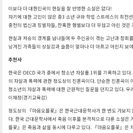
이보다 더 대한민국의 현실을 잘 반영한 소설은 없다!
자기에 대한 고민이 많은 중3 소년 규와 학업 스트레스의 최전선
중천의 법신과 징벌자들, 잔혹한 형벌보다 더 무섭고 아린 것은
현실과 저승의 경계를 넘나들며 두 주인공이 겪는 고난과 참회를 
남겨진 가족들의 상실감과 슬픔이 얼마나 더 아프고 아린지 보여
추천사
한국은 OECD 국가 중에서 청소년 자살률 1위를 기록하고 있
의 자살과 폭력에 관한 정도상의 진혼곡이다. 단순한 진혼곡이 
청소년의 자살과 폭력에 대한 근원적인 질문을 던지고 있다. 우
이재정(경기교육감)
정도상의 『마음오를꽃』은 한국근대문학사가 한 번도 가보지 않
다. 한국 근대문학사에서 죽음 이후를 본격적으로 다룬 소설은 거
를꽃』은 죽음과 삶을 동시에 다루고 있다. 『마음오를꽃』은 치