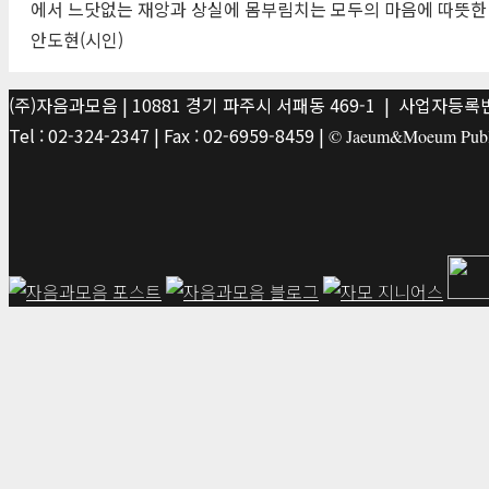
에서 느닷없는 재앙과 상실에 몸부림치는 모두의 마음에 따뜻한 
안도현(시인)
(주)자음과모음 | 10881 경기 파주시 서패동 469-1 | 사업자등록번호
Tel : 02-324-2347 | Fax : 02-6959-8459 |
© Jaeum&Moeum Publis