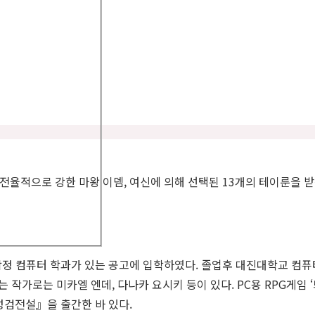
율적으로 강한 마왕 이뎀, 여신에 의해 선택된 13개의 테이룬을 받은
작정 컴퓨터 학과가 있는 공고에 입학하였다. 졸업후 대진대학교 컴
작가로는 미카엘 엔데, 다나카 요시키 등이 있다. PC용 RPG게임 
성검전설』을 출간한 바 있다.