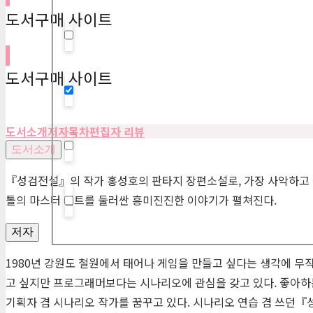
도서구매 사이트
Hidden label
도서구매 사이트
Hidden label
도서소개
저자
목차
편집자 리뷰
도서소개
Hidden label
『성검전설』의 작가 홍성호의 판타지 장편소설로, 가장 사악하고 전
톨의 마스터 린트를 둘러싼 흥미진진한 이야기가 펼쳐진다.
Hidden label
저자
1980년 강원도 철원에서 태어나 게임을 만들고 싶다는 생각에 무
고 싶지만 프로그래머보다는 시나리오에 관심을 갖고 있다. 좋아하는 
기획자 겸 시나리오 작가를 꿈꾸고 있다. 시나리오 연습 겸 쓰던『