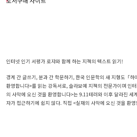
도서구매 사이트
인터넷 인기 서평가 로쟈와 함께 하는 지젝의 텍스트 읽기!
경계 간 글쓰기, 분과 간 학문하기, 한국 인문학의 새 지형도「하
환영합니다>를 읽는 강독서로, 슬라보예 지젝의 전문가이며 인터
의 사막에 오신 것을 환영합니다>는 9.11테러와 이후 달라진 
자가 접근하기에 쉽지 않다. 직접 <실재의 사막에 오신 것을 환