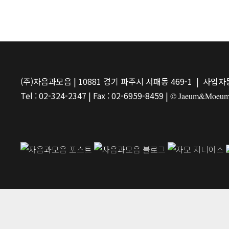
(주)자음과모음 | 10881 경기 파주시 서패동 469-1 | 사업자등
Tel : 02-324-2347 | Fax : 02-6959-8459 |
© Jaeum&Moeum Pu