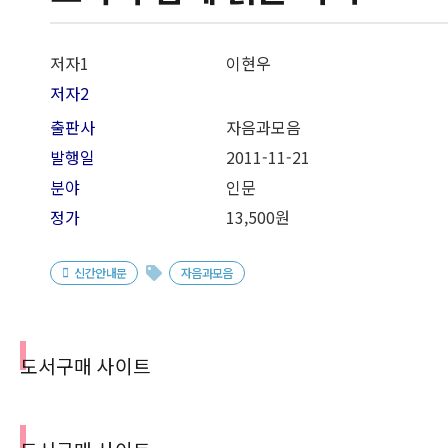
저자1
이현우
저자2
출판사
자음과모음
발행일
2011-11-21
분야
인문
정가
13,500원
신간안내문
자음과모음
도서구매 사이트