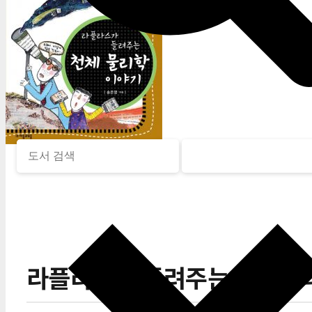
라플라스가 들려주는 천체물