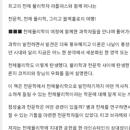
최고의 천체 물리학자 라플라스와 함께 떠나는
천문학, 천체 물리학, 그리고 블랙홀로의 여행!
■■■ 천체물리학의 여정에 함께한 과학자들을 만나며 풀어가
과학이 발전하면서 발견은 더욱 풍부해지고 이론은 나날이 풍성해
던 시대와 달리 지금은 어느 한 분야에서 세분화된 한 영역 또는
천체물리학도 이렇게 탄생했다. 물리학과 천문학 사이에 탄생한
른지 코끼리와 장님의 우화를 들어 설명한다.
이 책은 천문학에서 천체물리학으로 발전하기까지 어떤 역사적 과
소하게 들릴 수 있는 천체물리학이라는 학문에 대해 알게 되는 
점성술과 천문학은 어떤 관련이 있을까? 별과 천체를 연구하면
할 수 있는 기틀을 마련한 천문학자들이 있었다. 티코 브라헤와 
저자는 천체물리학에 지대한 공헌을 한 아인슈타인의 상대성이론