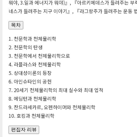
뭐야, 3.일과 에너지가 뭐야)』, 『아르키메데스가 들려주는 
네스가 들려주는 지구 이야기』, 『라그랑주가 들려주는 운동 법
목차
1. 천문학과 천체물리학
2. 천문학의 탄생
3. 천문학에서 천체물리학으로
4. 라플라스와 천체물리학
5. 상대성이론의 등장
6. 아인슈타인의 공헌
7. 20세기 천체물리학의 최대 실수와 최대 업적
8. 에딩턴과 천체물리학
9. 찬드라세카르, 오펜하이머와 천체물리학
10. 호킹과 천체물리학
편집자 리뷰