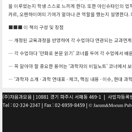
을 이루었는지 학생 스스로 느끼게 한다. 또한 아인슈타인의 
카르, 오펜하이머의 기여가 얼마나 큰 역할을 했는지 설명한다. 
■■■ 이 책의 구성 및 장점
― 개정된 교육과정을 반영하여 각 수업마다 연관되는 교과연계표
― 각 수업마다 ‘만화로 본문 읽기’ 코너를 두어 각 수업에서 배운
― 꼭 알아야 할 중요한 용어는 ‘과학자의 비밀노트’ 코너에서 
― ‘과학자 소개 · 과학 연대표 · 체크, 핵심 내용 · 이슈, 
(주)자음과모음 | 10881 경기 파주시 서패동 469-1 | 사업자등록번호
Tel : 02-324-2347 | Fax : 02-6959-8459 |
© Jaeum&Moeum Publis