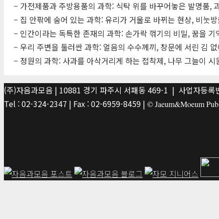
– 가전제품과 주방용품의 과학: 식탁 위를 바꾸어놓은 발명품, 
– 집 안팎에 숨어 있는 과학: 유리가 거울로 바뀌는 현상, 비눗
– 인간이라는 독특한 존재의 과학: 손가락 꺾기의 비밀, 꿈을 기
– 우리 주변을 둘러싼 과학: 얼음의 수수께끼, 창문에 서린 김 
– 정원의 과학: 사과를 아삭거리게 하는 접착제, 나무 그늘이 시
(주)자음과모음 | 10881 경기 파주시 서패동 469-1 | 사업자등록번호
Tel : 02-324-2347 | Fax : 02-6959-8459 |
© Jaeum&Moeum Publis