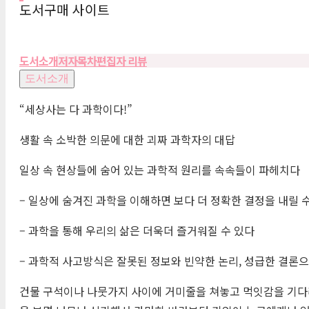
도서구매 사이트
도서소개
저자
목차
편집자 리뷰
도서소개
“세상사는 다 과학이다!”
생활 속 소박한 의문에 대한 괴짜 과학자의 대답
일상 속 현상들에 숨어 있는 과학적 원리를 속속들이 파헤치다
– 일상에 숨겨진 과학을 이해하면 보다 더 정확한 결정을 내릴 
– 과학을 통해 우리의 삶은 더욱더 즐거워질 수 있다
– 과학적 사고방식은 잘못된 정보와 빈약한 논리, 성급한 결론
건물 구석이나 나뭇가지 사이에 거미줄을 쳐놓고 먹잇감을 기다리