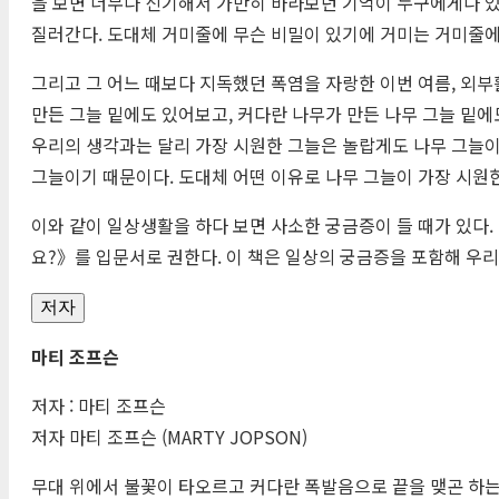
을 보면 너무나 신기해서 가만히 바라보던 기억이 누구에게나 있
질러간다. 도대체 거미줄에 무슨 비밀이 있기에 거미는 거미줄에 
그리고 그 어느 때보다 지독했던 폭염을 자랑한 이번 여름, 외부
만든 그늘 밑에도 있어보고, 커다란 나무가 만든 나무 그늘 밑에
우리의 생각과는 달리 가장 시원한 그늘은 놀랍게도 나무 그늘이
그늘이기 때문이다. 도대체 어떤 이유로 나무 그늘이 가장 시원
이와 같이 일상생활을 하다 보면 사소한 궁금증이 들 때가 있다.
요?》를 입문서로 권한다. 이 책은 일상의 궁금증을 포함해 우
저자
마티 조프슨
저자 : 마티 조프슨
저자 마티 조프슨 (
MARTY
JOPSON
)
무대 위에서 불꽃이 타오르고 커다란 폭발음으로 끝을 맺곤 하는