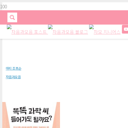
똑똑 과학 씨, 들어가도 될까요?
마티 조프슨
자음과모음