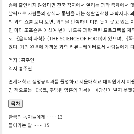
송에 출연하지 않았다면 전국 각지에서 열리는 과학 축제에서 많
찰력으로 사람들의 상식과 통념을 깨는 생활밀착형 과학자다. 과
의 과학 쇼를 보다 보면, 과학을 만끽하며 미친 듯이 웃고 있는 
진 마티 조프슨은 이십여 년이 넘도록 과학 관련 프로그램을 제작
로 《음식의 과학》(
THE
SCIENCE
OF
FOOD
)이 있으며, 《
았다. 거의 완벽에 가까운 과학 커뮤니케이터로서 사람들에게 다
역자 : 홍주연
역자 홍주연
연세대학교 생명공학과를 졸업하고 서울대학교 대학원에서 미술
긴 책으로는 《뭉크, 추방된 영혼의 기록》 《당신이 알지 못
목차
한국의 독자들에게 …… 13
들어가는 말 …… 15