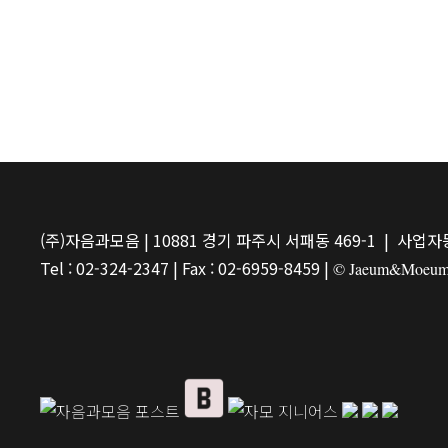
(주)자음과모음 | 10881 경기 파주시 서패동 469-1 | 사업자등
Tel : 02-324-2347 | Fax : 02-6959-8459 |
© Jaeum&Moeum Pu