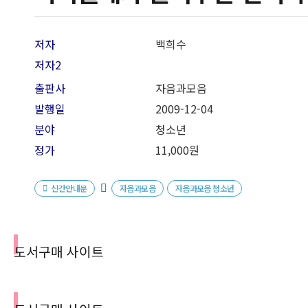
저자
백희수
저자2
출판사
자음과모음
발행일
2009-12-04
분야
청소년
정가
11,000원
신간안내문
자음과모음
자음과모음 청소년
도서구매 사이트