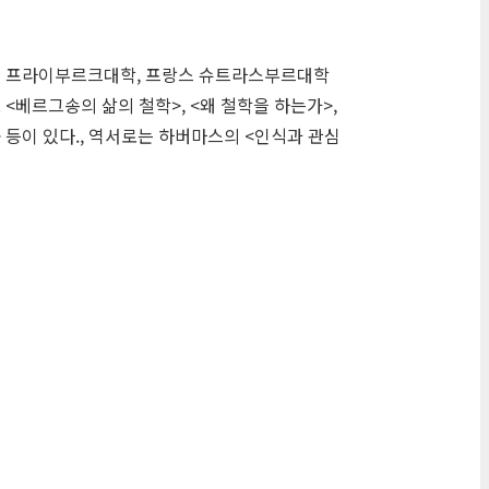
독일 프라이부르크대학, 프랑스 슈트라스부르대학
베르그송의 삶의 철학>, <왜 철학을 하는가>,
> 등이 있다., 역서로는 하버마스의 <인식과 관심