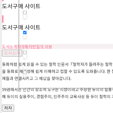
도서구매 사이트
Hidden label
도서구매 사이트
Hidden label
도서소개
저자
목차
편집자 리뷰
도서소개
Hidden label
동화처럼 쉽게 읽을 수 있는 철학 인문서『철학자가 들려주는 철학
을 동화로 재구성해 쉽게 이해하고 접할 수 있도록 도와줍니다. 한
Hidden label
제들과 연결시키고 그 해답을 찾아갑니다.
59권에서는 인간의 창조적 도구는 지성이라고 주장한 듀이의 실용
해 듀이의 실용주이, 경험주의, 민주주의 교육사상 등 듀이 철학의 기
저자