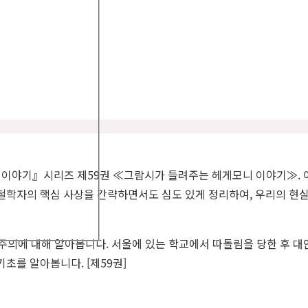
 이야기』시리즈 제59권 ≪그람시가 들려주는 헤게모니 이야기≫. 이
 철학자의 핵심 사상을 간략하면서도 심도 있게 정리하여, 우리의 현실
주의에 대해 알아봅니다. 서울에 있는 학교에서 따돌림을 당한 후 대
초를 알아봅니다. [제59권]