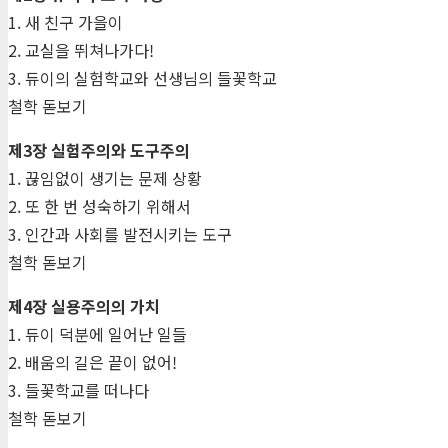
1. 새 친구 가을이
2. 교실을 뛰쳐나가다!
3. 듀이의 실험학교와 선생님의 들꽃학교
철학 돋보기
제3장 실험주의와 도구주의
1. 끊임없이 생기는 문제 상황
2. 또 한 번 성숙하기 위해서
3. 인간과 사회를 발전시키는 도구
철학 돋보기
제4장 실용주의의 가치
1. 듀이 덕분에 일어난 일들
2. 배움의 길은 끝이 없어!
3. 들꽃학교를 떠나다
철학 돋보기