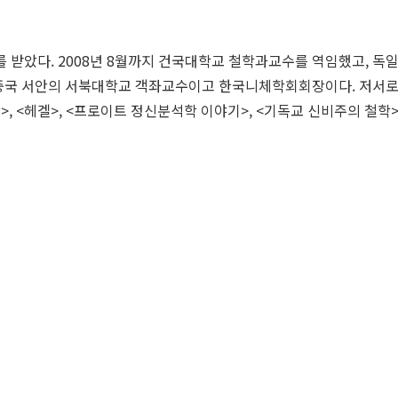
 받았다. 2008년 8월까지 건국대학교 철학과교수를 역임했고, 
중국 서안의 서북대학교 객좌교수이고 한국니체학회회장이다. 저서로 <
>, <헤겔>, <프로이트 정신분석학 이야기>, <기독교 신비주의 철학