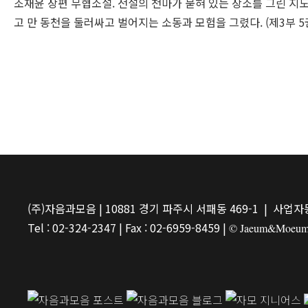
조재윤 장편 무협소설. 전설의 천마가 묻혀 있는 장소를 그린 지
고 만 동천을 둘러싸고 벌어지는 소동과 모험을 그렸다. (제3부 5
(주)자음과모음 | 10881 경기 파주시 서패동 469-1 | 사업자등
Tel : 02-324-2347 | Fax : 02-6959-8459 |
© Jaeum&Moeum Pu