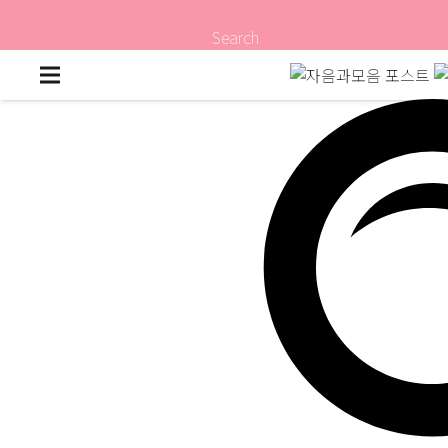
Search