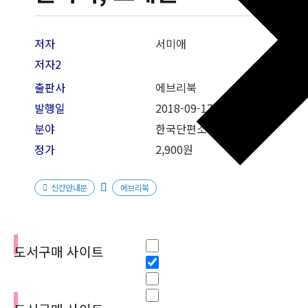
저자
서미애
저자2
출판사
에브리북
발행일
2018-09-17
분야
한국단편소설
정가
2,900원
신간안내문
에브리북
필터
Hidden label
도서구매 사이트
Hidden label
Hidden label
Hidden label