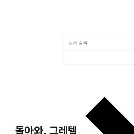
돌아와, 그레텔