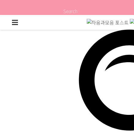
Search