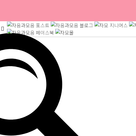
나 따뜻하겠지