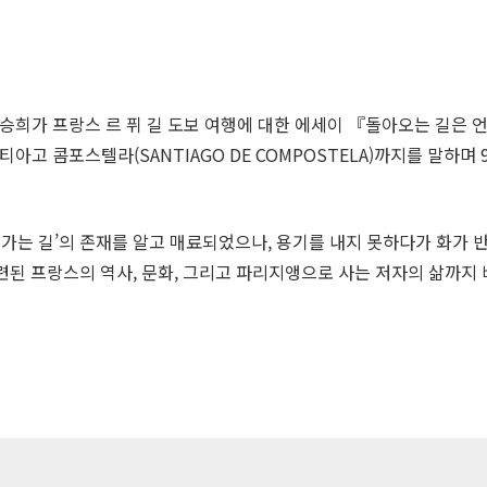
승희가 프랑스 르 퓌 길 도보 여행에 대한 에세이 『돌아오는 길은 언
산티아고 콤포스텔라(
SANTIAGO
DE
COMPOSTELA
)까지를 말하며 
 가는 길’의 존재를 알고 매료되었으나, 용기를 내지 못하다가 화가 
관련된 프랑스의 역사, 문화, 그리고 파리지앵으로 사는 저자의 삶까지 