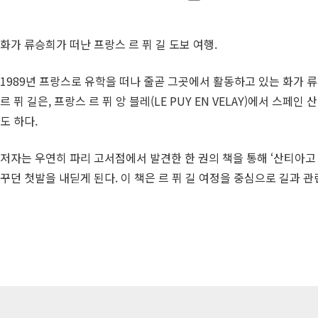
화가 류승희가 떠난 프랑스 르 퓌 길 도보 여행.
1989년 프랑스로 유학을 떠나 줄곧 그곳에서 활동하고 있는 화가 류
르 퓌 길은, 프랑스 르 퓌 앙 블레(
LE
PUY
EN
VELAY
)에서 스페인 
도 하다.
저자는 우연히 파리 고서점에서 발견한 한 권의 책을 통해 ‘산티아고
꾸던 첫발을 내딛게 된다. 이 책은 르 퓌 길 여정을 중심으로 길과 