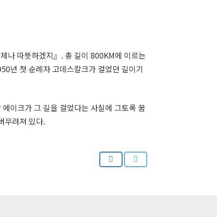
제나 따뜻하겠지』. 총 길이 800
KM
에 이르는
950년 첫 순례자 고데스칼크가 걸었던 길이기
반 에이크가 그 길을 걸었다는 사실에 그토록 꿈
버무려져 있다.