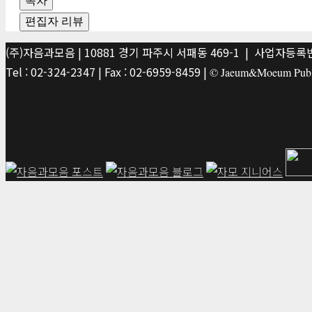
목차
편집자 리뷰
(주)자음과모음 | 10881 경기 파주시 서패동 469-1 | 사업자등록번호
Tel : 02-324-2347 | Fax : 02-6959-8459 |
© Jaeum&Moeum Publis