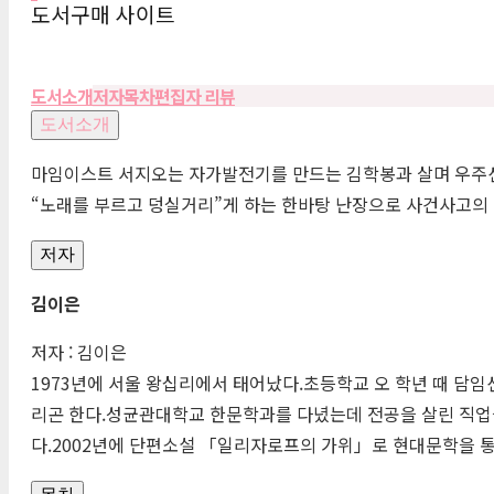
도서구매 사이트
도서소개
저자
목차
편집자 리뷰
도서소개
마임이스트 서지오는 자가발전기를 만드는 김학봉과 살며 우주선 
“노래를 부르고 덩실거리”게 하는 한바탕 난장으로 사건사고의 
저자
김이은
저자 : 김이은
1973년에 서울 왕십리에서 태어났다.초등학교 오 학년 때 담임
리곤 한다.성균관대학교 한문학과를 다녔는데 전공을 살린 직업을 
다.2002년에 단편소설 「일리자로프의 가위」로 현대문학을 