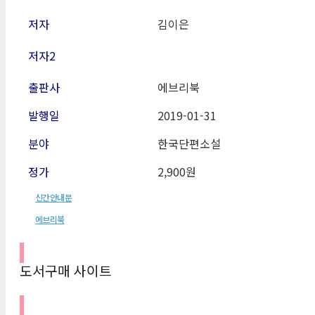
저자
김이은
저자2
출판사
에브리북
발행일
2019-01-31
분야
한국단편소설
정가
2,900원
신간안내문
에브리북
도서구매 사이트