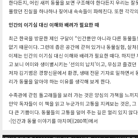
한다든지, 어린 새끼 동물을 보면 구조해야 한다든지 우리는 잘
몰랐던 진실을 하나하나 짚어내 속속들이 파헤친다. 또한 각각의 
인간의 이기심 대신 이해와 배려가 필요한 때
최근 한국을 방문한 제인 구달이 “인간뿐만 아니라 다른 동물들도
없기 때문이다. 그런데 좁은 공간에 갇혀 있거나 동물실험, 살처
이제는 인간의 이기심 대신 이해와 배려가 필요한 때다. 하지만
고 보니 어미와 생이별시키는 ‘선의의 납치’이고, 무심코 즐겼
저자 김기범은 경향신문에서 환경, 생태 전문 기자로 일하면서 동
리가 동물을 알아야 하는 이유를 생각해 보게 한다.
수족관에 갇힌 돌고래들을 보러 가는 것은 양심의 가책을 느끼지
만약 독자들이 이 책을 읽고 누군가의 고통을 지켜보는 것은, 
다 큰 기쁨이다. 동물들의 고통을 덜어 주는 길은 멀리 있지 않다
-[인간과 동물 이야기를 마치며](280쪽)에서