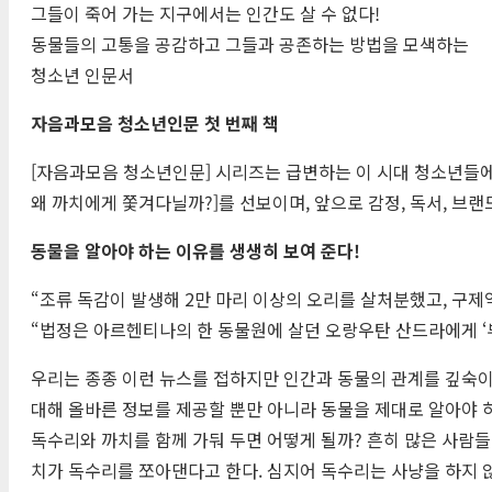
그들이 죽어 가는 지구에서는 인간도 살 수 없다!
동물들의 고통을 공감하고 그들과 공존하는 방법을 모색하는
청소년 인문서
자음과모음 청소년인문 첫 번째 책
[자음과모음 청소년인문] 시리즈는 급변하는 이 시대 청소년들에
왜 까치에게 쫓겨다닐까?]를 선보이며, 앞으로 감정, 독서, 브랜
동물을 알아야 하는 이유를 생생히 보여 준다!
“조류 독감이 발생해 2만 마리 이상의 오리를 살처분했고, 구제역
“법정은 아르헨티나의 한 동물원에 살던 오랑우탄 산드라에게 ‘부
우리는 종종 이런 뉴스를 접하지만 인간과 동물의 관계를 깊숙이 
대해 올바른 정보를 제공할 뿐만 아니라 동물을 제대로 알아야 하
독수리와 까치를 함께 가둬 두면 어떻게 될까? 흔히 많은 사람들
치가 독수리를 쪼아댄다고 한다. 심지어 독수리는 사냥을 하지 