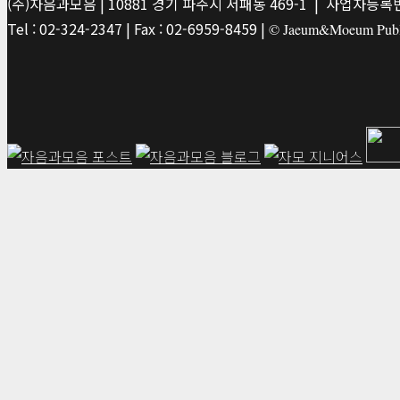
(주)자음과모음 | 10881 경기 파주시 서패동 469-1 | 사업자등록번호
Tel : 02-324-2347 | Fax : 02-6959-8459 |
© Jaeum&Moeum Publis