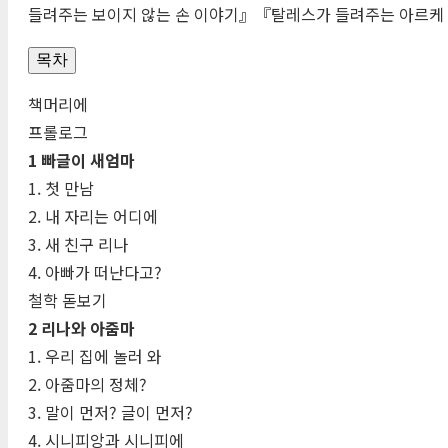
들려주는 보이지 않는 손 이야기』『탈레스가 들려주는 아르케
목차
책머리에
프롤로그
1 빠글이 새엄마
1. 첫 만남
2. 내 자리는 어디에
3. 새 친구 리나
4. 아빠가 떠난다고?
철학 돋보기
2 리나와 아줌마
1. 우리 집에 놀러 와
2. 아줌마의 정체?
3. 말이 먼저? 글이 먼저?
4. 시니피앙과 시니피에