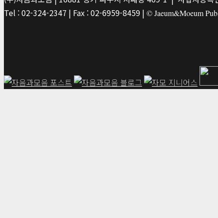
Tel : 02-324-2347 | Fax : 02-6959-8459 |
© Jaeum&Moeum Publis