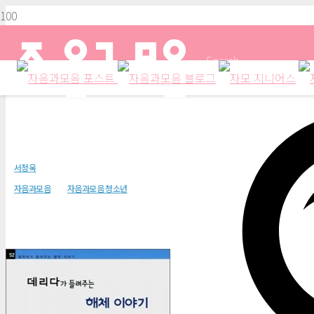
Search
데리다가 들려주는 해체 이야기
서정욱
자음과모음
자음과모음 청소년