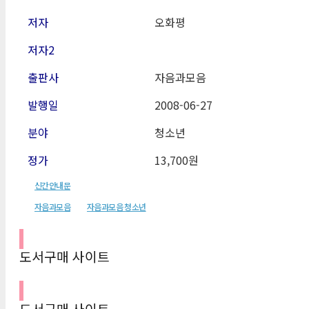
저자
오화평
저자2
출판사
자음과모음
발행일
2008-06-27
분야
청소년
정가
13,700원
신간안내문
자음과모음
자음과모음 청소년
도서구매 사이트
도서구매 사이트