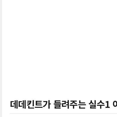
데데킨트가 들려주는 실수1 