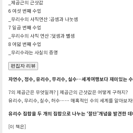
_제곱근의 근삿값
6 여섯 번째 수업
_무리수의 사칙연산 :곱셈과 나눗셈
7 일곱 번째 수업
_무리수의 사칙 연산 :덧셈과 뺄셈
8 여덟 번째 수업
_무리수라는 사실의 증명
편집자 리뷰
자연수, 정수, 유리수, 무리수, 실수…세계여행보다 재미있는 수
7의 제곱근은 무엇일까? | 제곱근의 근삿값은 어떻게 구하지?
유리수, 무리수, 실수, 허수…… 매혹적인 수의 세계를 알아보자
유리수 집합을 두 개의 집합으로 나누는 ‘절단’개념을 발견한 
[이 책은]