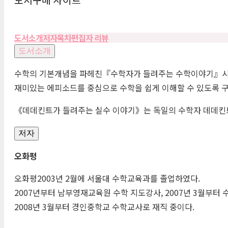
도서소개
저자
목차
편집자 리뷰
도서소개
수학의 기본개념을 파헤친『수학자가 들려주는 수학이야기』시리즈
재미있는 에피소드를 중심으로 수학을 쉽게 이해할 수 있도록 
《데데킨트가 들려주는 실수 이야기》는 독일의 수학자 데데킨트가
저자
오화평
오화평2003년 2월에 서울대 수학교육과를 졸업하였다.
2007년부터 남부영재교육원 수학 지도강사, 2007년 3월부터
2008년 3월부터 경인중학교 수학교사로 재직 중이다.