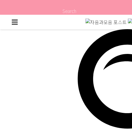
Search