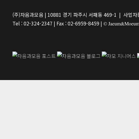
(주)자음과모음 | 10881 경기 파주시 서패동 469-1 | 사업자등
Tel : 02-324-2347 | Fax : 02-6959-8459 |
© Jaeum&Moeum Pu