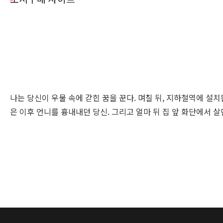
나는 당신이 우물 속에 갇힌 꿈을 꾼다. 며칠 뒤, 지하철역에 설
은 이후 언니를 흉내내던 당신. 그리고 얼마 뒤 집 앞 화단에서 