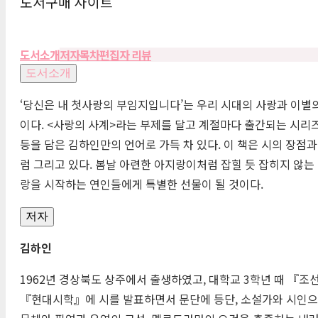
도서구매 사이트
도서소개
저자
목차
편집자 리뷰
도서소개
‘당신은 내 첫사랑의 부임지입니다’는 우리 시대의 사랑과 이별
이다. <사랑의 사계>라는 부제를 달고 계절마다 출간되는 시리즈 
등을 담은 김하인만의 언어로 가득 차 있다. 이 책은 시의 장점
럼 그리고 있다. 봄날 아련한 아지랑이처럼 잡힐 듯 잡히지 않는 
랑을 시작하는 연인들에게 특별한 선물이 될 것이다.
저자
김하인
1962년 경상북도 상주에서 출생하였고, 대학교 3학년 때 
『현대시학』에 시를 발표하면서 문단에 등단, 소설가와 시인으