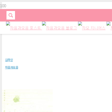
당신은 내 첫사랑의 부임지입니다
김하인
자음과모음