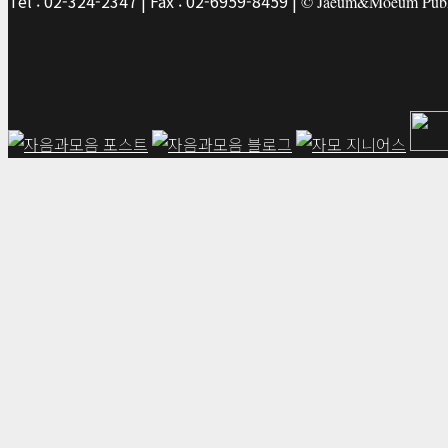
Tel : 02-324-2347 | Fax : 02-6959-8459 |
© Jaeum&Moeum Publis