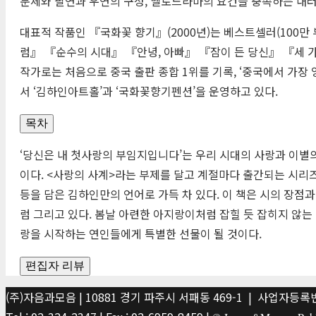
문체와 필연과 우연의 구성, 멜로드라마의 요건을 충족하는 내
대표적 작품인 『국화꽃 향기』(2000년)는 베스트셀러(100
럼』 『순수의 시대』 『안녕, 아빠』 『잠이 든 당신』 『세 
작가로는 처음으로 중국 출판 종합 1위를 기록, ‘중국에서 가장
서 ‘김하인아트홀’과 ‘국화꽃향기펜션’을 운영하고 있다.
목차
‘당신은 내 첫사랑의 부임지입니다’는 우리 시대의 사랑과 이별
이다. <사랑의 사계>라는 부제를 달고 계절마다 출간되는 시리즈 
등을 담은 김하인만의 언어로 가득 차 있다. 이 책은 시의 장점
럼 그리고 있다. 봄날 아련한 아지랑이처럼 잡힐 듯 잡히지 않는 
랑을 시작하는 연인들에게 특별한 선물이 될 것이다.
편집자 리뷰
(주)자음과모음 | 10881 경기 파주시 서패동 469-1 | 사업자등록번호