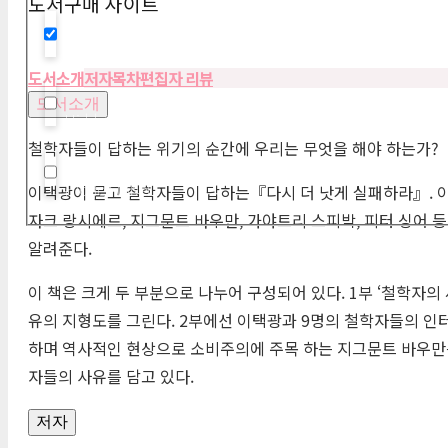
도서구매 사이트
Hidden label
도서소개
저자
목차
편집자 리뷰
도서소개
Hidden label
철학자들이 답하는 위기의 순간에 우리는 무엇을 해야 하는가?
Hidden label
이택광이 묻고 철학자들이 답하는『다시 더 낫게 실패하라』. 이
자크 랑시에르, 지그문트 바우만, 가야트리 스피박, 피터 싱어 
알려준다.
이 책은 크게 두 부분으로 나누어 구성되어 있다. 1부 ‘철학자
유의 지형도를 그린다. 2부에선 이택광과 9명의 철학자들의 인
하며 역사적인 현상으로 소비주의에 주목 하는 지그문트 바우만은 ‘
자들의 사유를 담고 있다.
저자