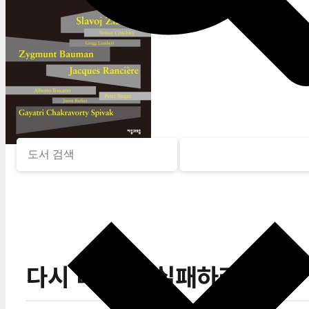
다시 더 낫게 실패하라