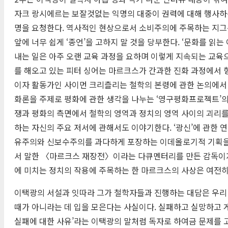
자크 랑시에르는 보잘것없는 익명의 대중이 권력에 대해 행사하
명을 요청한다. 역사적인 현상으로서 소비주의에 주목하는 지그문트
앞에 너무 쉽게 ‘종언’을 고하지 말 것을 당부한다. ‘문화를 
내는 일은 아주 오랜 교육 과정을 요하며 이렇게 지속되는 교육
를 해오고 있는 피터 싱어는 마르크스가 간과한 진화 과정에서 
이자 활동가인 사이먼 크리츨리는 철학의 본령에 관한 논의에서
화론을 주제로 평화에 관한 생각을 나누는 ‘영구평화프로젝트’의
쟁과 평화의 측면에서 철학의 영역과 정치의 영역 사이의 괴리를
하는 자신의 주요 저서에 관해서도 이야기한다. ‘광신’에 관
유주의와 신보수주의를 과다하게 포장하는 이데올로기적 기획을 
서 말한 〈마르크스 재장전〉이라는 다큐멘터리를 만든 감독이자
에 미치는 정치의 작용에 주목하는 한 마르크스의 사상은 여전
이택광의 서설과 잇따라 그가 철학자들과 진행하는 대담은 우리 
때가 아니라는 데 입을 모은다는 사실이다. 실패하고 실망하고 게
실패에 대한 사유’라는 이택광의 말처럼 독자로 하여금 문제를 