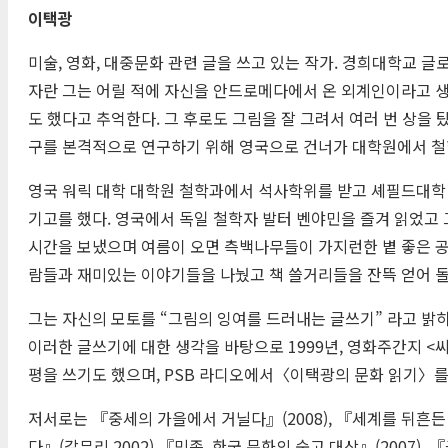
이택광
미술, 영화, 대중문화 관련 글을 쓰고 있는 작가. 경희대학
자란 그는 어릴 적에 자신을 안드로메다에서 온 외계인이라고 
도 했다고 추억한다. 그 후로도 그림을 잘 그려서 여러 번 상
구를 본격적으로 연구하기 위해 영국으로 건너가 대학원에서 철
영국 워릭 대학 대학원 철학과에서 석사학위를 받고 셰필드대학
기고를 했다. 영국에서 독일 철학자 발터 벤야민을 즐겨 읽었고 
시간을 보냈으며 여름이 오면 측백나무들이 가지런한 볕 좋은 공
람들과 재미있는 이야기들을 나눴고 책 쓸거리들을 잔뜩 얻어
그는 자신의 모토를 “그림의 잉여를 드러내는 글쓰기” 라고 밝
이러한 글쓰기에 대한 생각을 바탕으로 1999년, 영화주간지 <
평을 쓰기도 했으며, PSB 라디오에서〈이택광의 문화 읽기〉를
저서로는 『중세의 가을에서 거닐다』(2008), 『세계를 뒤흔든 
다』(갈무리 2002),『민족, 한국 문화의 숭고 대상』(2007), 