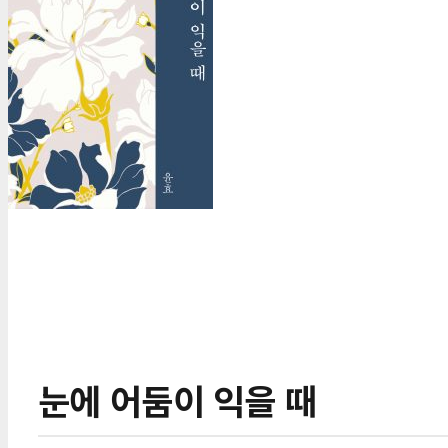
눈에 어둠이 익을 때