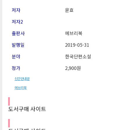
저자
윤효
저자2
출판사
에브리북
발행일
2019-05-31
분야
한국단편소설
정가
2,900원
신간안내문
에브리북
도서구매 사이트